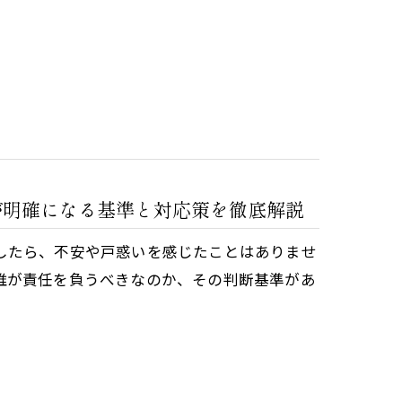
が明確になる基準と対応策を徹底解説
したら、不安や戸惑いを感じたことはありませ
誰が責任を負うべきなのか、その判断基準があ