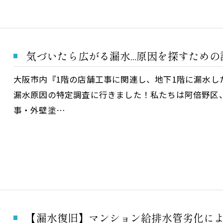
気づいたら広がる漏水...原因を探すため
大阪市内『1階の店舗工事に関連し、地下1階に漏水し
漏水原因の特定調査に行きました！私たちは阿倍野区
事・外壁塗…
【漏水復旧】マンション給排水管劣化に