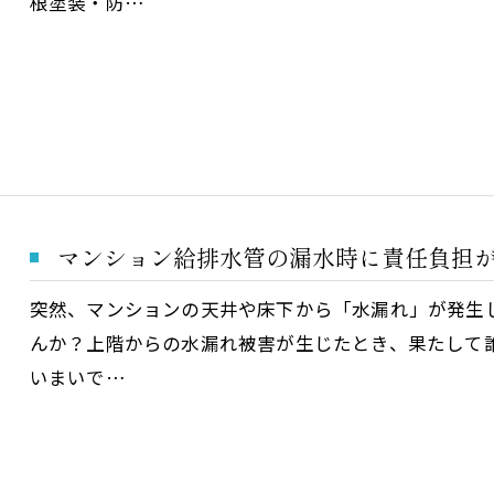
根塗装・防…
マンション給排水管の漏水時に責任負担
お問い合わせはこちら
突然、マンションの天井や床下から「水漏れ」が発生
んか？上階からの水漏れ被害が生じたとき、果たして
いまいで…