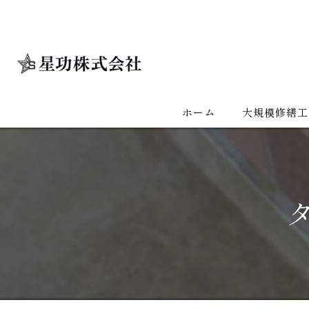
ホーム
大規模修繕工