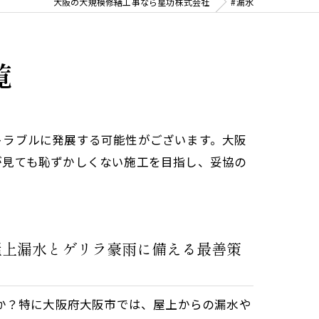
大阪の大規模修繕工事なら星功株式会社
#漏水
覧
トラブルに発展する可能性がございます。大阪
が見ても恥ずかしくない施工を目指し、妥協の
屋上漏水とゲリラ豪雨に備える最善策
か？特に大阪府大阪市では、屋上からの漏水や