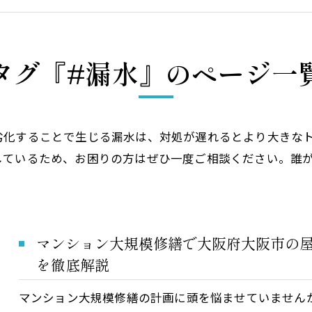
タグ『#漏水』のページ一
劣化することで生じる漏水は、対処が遅れるとより大きな
しているため、お困りの方はぜひ一度ご相談ください。誰
マンション大規模修繕で大阪府大阪市の
を徹底解説
マンション大規模修繕の計画に頭を悩ませていません