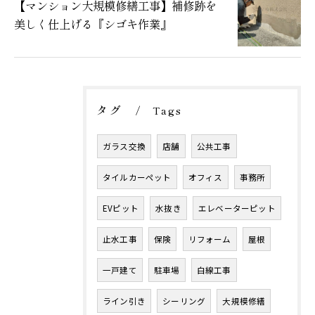
【マンション大規模修繕工事】補修跡を
美しく仕上げる『シゴキ作業』
タグ
Tags
ガラス交換
店舗
公共工事
タイルカーペット
オフィス
事務所
EVピット
水抜き
エレベーターピット
止水工事
保険
リフォーム
屋根
一戸建て
駐車場
白線工事
ライン引き
シーリング
大規模修繕