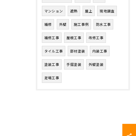
マンション
遮熱
屋上
現地調査
補修
外壁
施工事例
防水工事
補修工事
屋根工事
改修工事
タイル工事
部材塗装
内装工事
塗装工事
手摺塗装
外壁塗装
足場工事