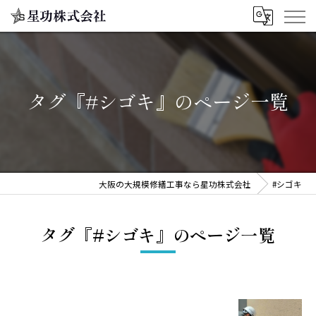
タグ『#シゴキ』のページ一覧
大阪の大規模修繕工事なら星功株式会社
#シゴキ
タグ『#シゴキ』のページ一覧