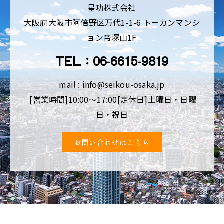
星功株式会社
大阪府大阪市阿倍野区万代1-1-6 トーカンマンシ
ョン帝塚山1F
TEL：06-6615-9819
mail : info@seikou-osaka.jp
[営業時間]10:00～17:00[定休日]土曜日・日曜
日・祝日
お問い合わせはこちら