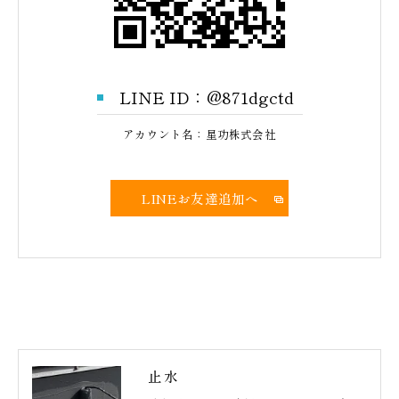
LINE ID：@871dgctd
アカウント名：星功株式会社
LINEお友達追加へ
止水