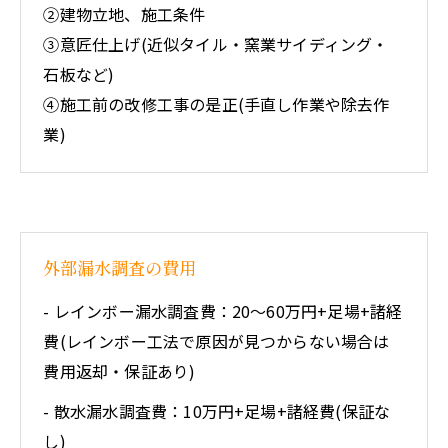
②建物立地、施工条件
③意匠仕上げ(近似タイル・窯業サイディング・
石板など)
④施工前の改修工事の是正(手直し作業や除去作
業)
外部漏水調査の費用
- レインボー漏水調査費：20～60万円+足場+諸経
費(レインボー工法で原因が見つからない場合は
費用返却・保証あり)
- 散水漏水調査費：10万円+足場+諸経費(保証な
し)