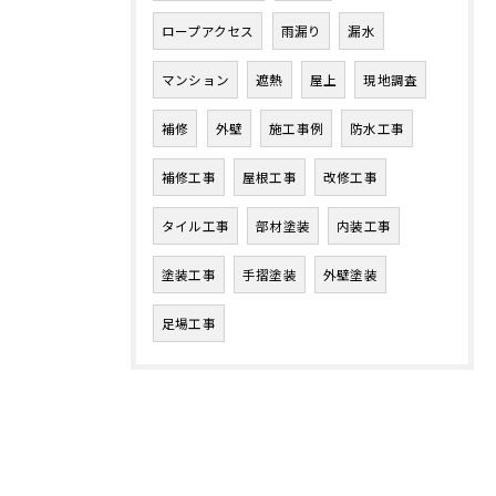
ロープアクセス
雨漏り
漏水
マンション
遮熱
屋上
現地調査
補修
外壁
施工事例
防水工事
補修工事
屋根工事
改修工事
タイル工事
部材塗装
内装工事
塗装工事
手摺塗装
外壁塗装
足場工事