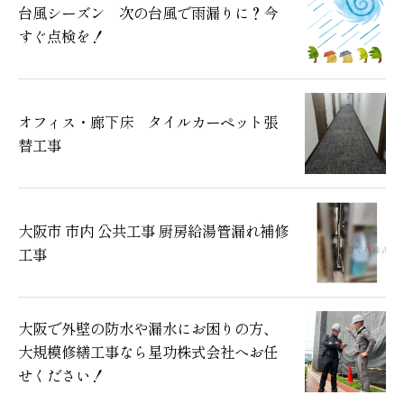
台風シーズン 次の台風で雨漏りに？今
すぐ点検を！
オフィス・廊下床 タイルカーペット張
替工事
大阪市 市内 公共工事 厨房給湯管漏れ補修
工事
大阪で外壁の防水や漏水にお困りの方、
大規模修繕工事なら星功株式会社へお任
せください！