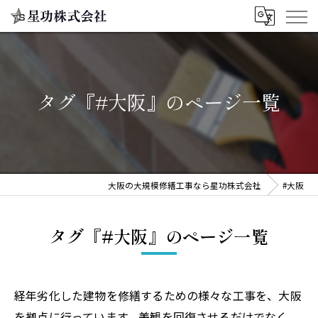
タグ『#大阪』のページ一覧
大阪の大規模修繕工事なら星功株式会社
#大阪
タグ『#大阪』のページ一覧
経年劣化した建物を修繕するための様々な工事を、大阪
を拠点に行っています。美観を回復させるだけでなく、