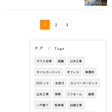
1
2
3
タグ
Tags
ガラス交換
店舗
公共工事
タイルカーペット
オフィス
事務所
EVピット
水抜き
エレベーターピット
止水工事
保険
リフォーム
屋根
一戸建て
駐車場
白線工事