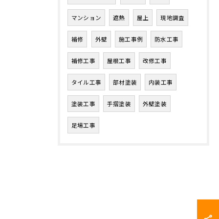
マンション
遮熱
屋上
現地調査
補修
外壁
施工事例
防水工事
補修工事
屋根工事
改修工事
タイル工事
部材塗装
内装工事
塗装工事
手摺塗装
外壁塗装
足場工事