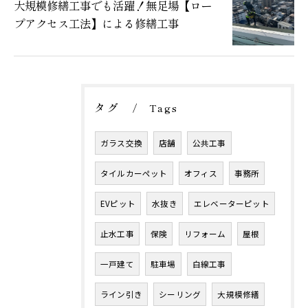
大規模修繕工事でも活躍！無足場【ロー
プアクセス工法】による修繕工事
タグ
Tags
ガラス交換
店舗
公共工事
タイルカーペット
オフィス
事務所
EVピット
水抜き
エレベーターピット
止水工事
保険
リフォーム
屋根
一戸建て
駐車場
白線工事
ライン引き
シーリング
大規模修繕