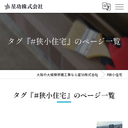
タグ『#狭小住宅』のページ一覧
大阪の大規模修繕工事なら星功株式会社
#狭小住宅
タグ『#狭小住宅』のページ一覧