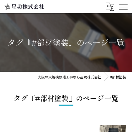
タグ『#部材塗装』のページ一覧
大阪の大規模修繕工事なら星功株式会社
#部材塗装
タグ『#部材塗装』のページ一覧