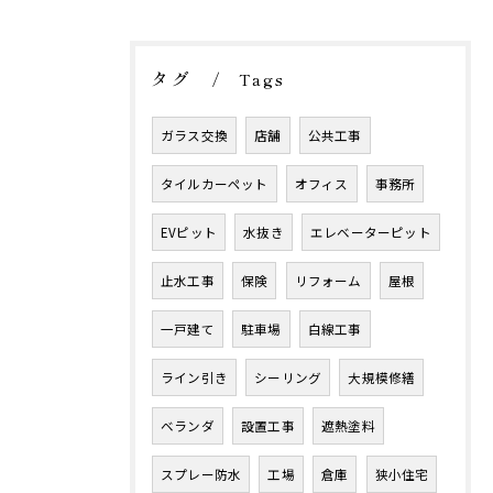
タグ
Tags
ガラス交換
店舗
公共工事
タイルカーペット
オフィス
事務所
EVピット
水抜き
エレベーターピット
止水工事
保険
リフォーム
屋根
一戸建て
駐車場
白線工事
ライン引き
シーリング
大規模修繕
ベランダ
設置工事
遮熱塗料
スプレー防水
工場
倉庫
狭小住宅