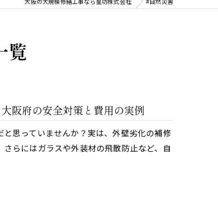
大阪の大規模修繕工事なら星功株式会社
#自然災害
一覧
る大阪府の安全対策と費用の実例
だと思っていませんか？実は、外壁劣化の補修
、さらにはガラスや外装材の飛散防止など、自