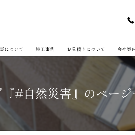
事について
施工事例
お見積りについて
会社案
会社紹介
グ『#自然災害』のページ