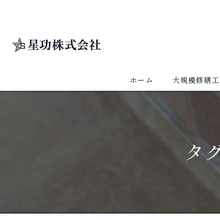
ホーム
大規模修繕工
タ