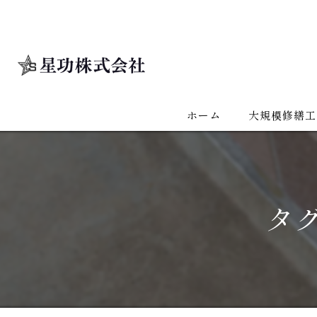
ホーム
大規模修繕工
タ