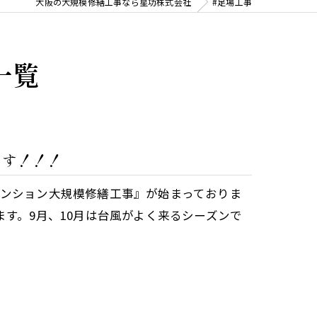
大阪の大規模修繕工事なら星功株式会社
#足場工事
一覧
ます！！！
マンション大規模修繕工事』が始まっておりま
ます。9月、10月は台風がよく来るシーズンで