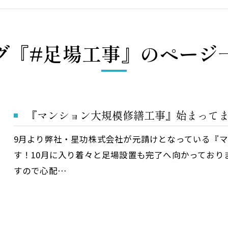
グ『#足場工事』のページ
『マンション大規模修繕工事』始まって
9月より弊社・星功株式会社が元請けとなっている『
す！10月に入り着々と足場設置も完了へ向かっており
すので心配…