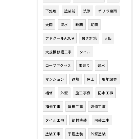
下処理
塗装前
洗浄
ゲリラ豪雨
大雨
浸水
時期
期間
アドクールAQUA
暑さ対策
大阪
大規模修繕工事
タイル
ロープアクセス
雨漏り
漏水
マンション
遮熱
屋上
現地調査
補修
外壁
施工事例
防水工事
補修工事
屋根工事
改修工事
タイル工事
部材塗装
内装工事
塗装工事
手摺塗装
外壁塗装