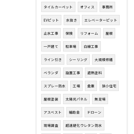
タイルカーペット
オフィス
事務所
EVピット
水抜き
エレベーターピット
止水工事
保険
リフォーム
屋根
一戸建て
駐車場
白線工事
ライン引き
シーリング
大規模修繕
ベランダ
設置工事
遮熱塗料
スプレー防水
工場
倉庫
狭小住宅
屋根塗装
太陽光パネル
無足場
アスベスト
補助金
ドローン
現場調査
超速硬化ウレタン防水