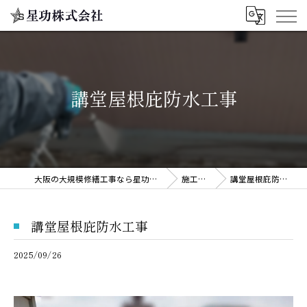
講堂屋根庇防水工事
大阪の大規模修繕工事なら星功株式会社
施工事例
講堂屋根庇防水工事
講堂屋根庇防水工事
2025/09/26