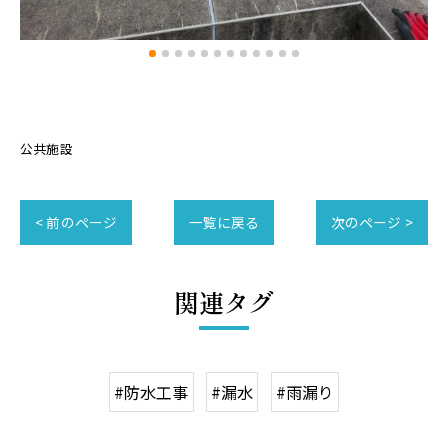
公共施設
< 前のページ
一覧に戻る
次のページ >
関連タグ
#防水工事
#漏水
#雨漏り