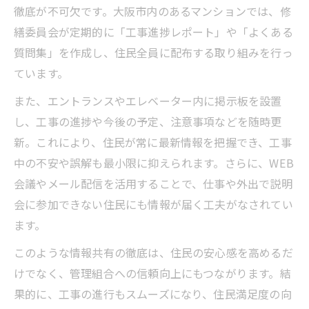
徹底が不可欠です。大阪市内のあるマンションでは、修
繕委員会が定期的に「工事進捗レポート」や「よくある
質問集」を作成し、住民全員に配布する取り組みを行っ
ています。
また、エントランスやエレベーター内に掲示板を設置
し、工事の進捗や今後の予定、注意事項などを随時更
新。これにより、住民が常に最新情報を把握でき、工事
中の不安や誤解も最小限に抑えられます。さらに、WEB
会議やメール配信を活用することで、仕事や外出で説明
会に参加できない住民にも情報が届く工夫がなされてい
ます。
このような情報共有の徹底は、住民の安心感を高めるだ
けでなく、管理組合への信頼向上にもつながります。結
果的に、工事の進行もスムーズになり、住民満足度の向