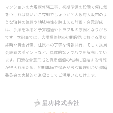
マンションの大規模修繕工事、初期準備の段階で何に気
をつければ良いかご存知でしょうか？大阪府大阪市のよ
うな独特の気候や地域特性を踏まえた計画・合意形成
は、手順を誤ると予算超過やトラブルの原因となりがち
です。本記事では、大規模修繕の初期段階における現状
診断や資金計画、住民への丁寧な情報共有、そして委員
会設置のポイントなど、具体的なノウハウを解説してい
ます。円滑な合意形成と資産価値の維持に直結する情報
が得られるため、初期準備で悩みがちな管理組合や修繕
委員会の実践的な道標としてご活用いただけます。