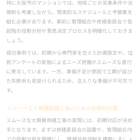
特に大阪市のマンションでは、地域ごとの気象条件や法
規制も考慮しながら、現実的なスケジュールと予算案を
組む必要があります。事前に管理組合や修繕委員会で各
段階の役割分担や意思決定プロセスを明確化しておきま
しょう。
成功事例では、初期から専門家を交えた計画策定や、住
民アンケートの実施によるニーズ把握がスムーズな進行
に寄与しています。一方、準備不足が原因で工期が延び
た失敗例も見受けられるため、念入りな準備が不可欠で
す。
スムーズな大規模修繕工事のための初期対応策
スムーズな大規模修繕工事の実現には、初期対応が決め
手となります。まずは修繕委員会の設置や、管理組合内
での役割分担を明確にし、情報共有体制を構築しましょ