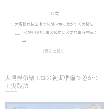
目次
大規模修繕工事の初期準備で差がつく実践法
大規模修繕工事の成功に必要な事前準備と
は
初期段階で押さえたい大規模修繕工事の基
本事項
大規模修繕工事の準備で失敗を防ぐコツを
解説
大規模修繕工事の初期準備で差がつ
管理組合が知るべき大規模修繕工事の実践
く実践法
ポイント
大規模修繕工事の初期準備が資産価値に与
える影響