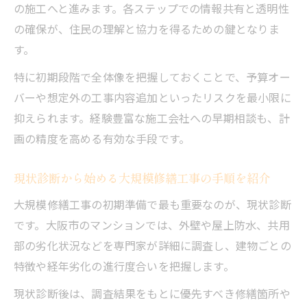
の施工へと進みます。各ステップでの情報共有と透明性
の確保が、住民の理解と協力を得るための鍵となりま
す。
特に初期段階で全体像を把握しておくことで、予算オー
バーや想定外の工事内容追加といったリスクを最小限に
抑えられます。経験豊富な施工会社への早期相談も、計
画の精度を高める有効な手段です。
現状診断から始める大規模修繕工事の手順を紹介
大規模修繕工事の初期準備で最も重要なのが、現状診断
です。大阪市のマンションでは、外壁や屋上防水、共用
部の劣化状況などを専門家が詳細に調査し、建物ごとの
特徴や経年劣化の進行度合いを把握します。
現状診断後は、調査結果をもとに優先すべき修繕箇所や