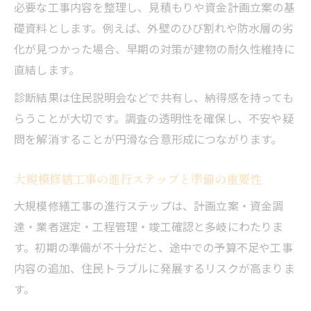
必要な工事内容を整理し、見積もりや資金計画立案の基
礎資料とします。例えば、外壁のひび割れや防水層の劣
化が見つかった場合、早期の対策が建物の耐久性維持に
直結します。
診断結果は住民説明会などで共有し、納得感を持っても
らうことが大切です。調査の透明性を確保し、不安や疑
問を解消することが円滑な合意形成につながります。
大規模修繕工事の進行ステップと準備の重要性
大規模修繕工事の進行ステップは、計画立案・資金調
達・業者選定・工程管理・竣工確認と多岐にわたりま
す。初期の準備が不十分だと、途中での予算不足や工事
内容の追加、住民トラブルに発展するリスクが高まりま
す。