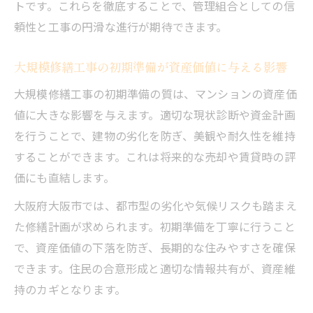
トです。これらを徹底することで、管理組合としての信
頼性と工事の円滑な進行が期待できます。
大規模修繕工事の初期準備が資産価値に与える影響
大規模修繕工事の初期準備の質は、マンションの資産価
値に大きな影響を与えます。適切な現状診断や資金計画
を行うことで、建物の劣化を防ぎ、美観や耐久性を維持
することができます。これは将来的な売却や賃貸時の評
価にも直結します。
大阪府大阪市では、都市型の劣化や気候リスクも踏まえ
た修繕計画が求められます。初期準備を丁寧に行うこと
で、資産価値の下落を防ぎ、長期的な住みやすさを確保
できます。住民の合意形成と適切な情報共有が、資産維
持のカギとなります。