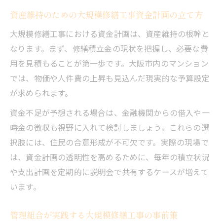
資産維持のための大規模修繕工事資金計画の立て方
大規模修繕工事における資金計画は、資産維持の根幹と
なります。まず、修繕積立金の現状を把握し、必要な費
用を見積もることが第一歩です。大阪市内のマンション
では、物価や人件費の上昇も見込んだ現実的な予算設定
が求められます。
資金不足が予想される場合は、金融機関からの借入や一
時金の徴収も視野に入れて検討しましょう。これらの選
択肢には、住民の合意形成が不可欠です。実際の現場で
は、資金計画の透明性を高めるために、毎年の積立状況
や支出計画を定期的に説明会で共有するケースが増えて
います。
管理組合が実践する大規模修繕工事の事前策