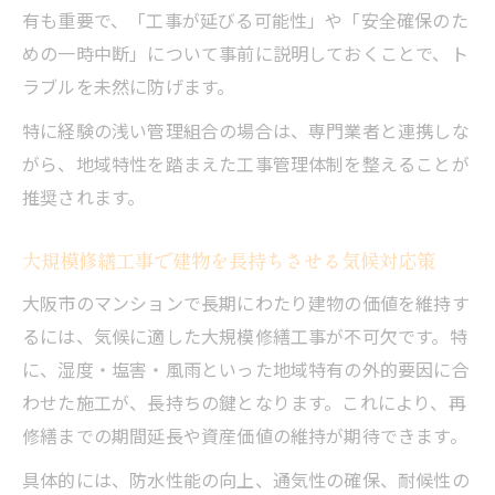
有も重要で、「工事が延びる可能性」や「安全確保のた
めの一時中断」について事前に説明しておくことで、ト
ラブルを未然に防げます。
特に経験の浅い管理組合の場合は、専門業者と連携しな
がら、地域特性を踏まえた工事管理体制を整えることが
推奨されます。
大規模修繕工事で建物を長持ちさせる気候対応策
大阪市のマンションで長期にわたり建物の価値を維持す
るには、気候に適した大規模修繕工事が不可欠です。特
に、湿度・塩害・風雨といった地域特有の外的要因に合
わせた施工が、長持ちの鍵となります。これにより、再
修繕までの期間延長や資産価値の維持が期待できます。
具体的には、防水性能の向上、通気性の確保、耐候性の