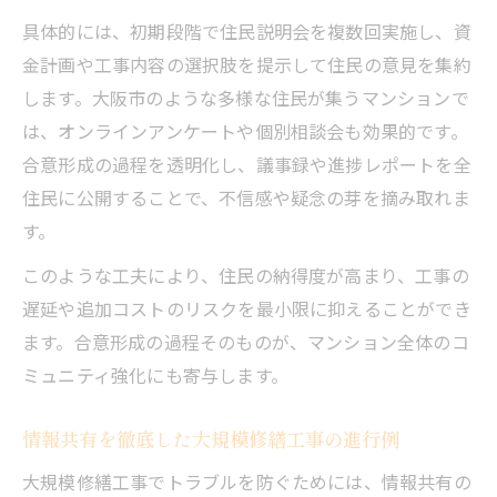
具体的には、初期段階で住民説明会を複数回実施し、資
金計画や工事内容の選択肢を提示して住民の意見を集約
します。大阪市のような多様な住民が集うマンションで
は、オンラインアンケートや個別相談会も効果的です。
合意形成の過程を透明化し、議事録や進捗レポートを全
住民に公開することで、不信感や疑念の芽を摘み取れま
す。
このような工夫により、住民の納得度が高まり、工事の
遅延や追加コストのリスクを最小限に抑えることができ
ます。合意形成の過程そのものが、マンション全体のコ
ミュニティ強化にも寄与します。
情報共有を徹底した大規模修繕工事の進行例
大規模修繕工事でトラブルを防ぐためには、情報共有の