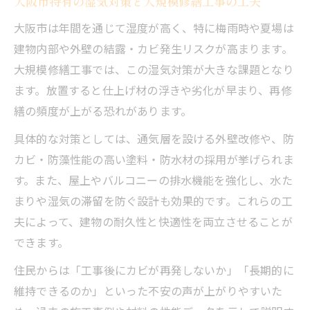
大阪市特有の湿気対策と大規模修繕工事の工夫
大阪市は年間を通じて湿度が高く、特に梅雨時や夏場は
建物内部や外壁の結露・カビ発生リスクが高まります。
大規模修繕工事では、この湿気対策が大きな課題となり
ます。放置すると仕上げ材の浮きや劣化が早まり、再修
繕の頻度が上がる恐れがあります。
具体的な対策としては、通気層を設ける外壁改修や、防
カビ・防藻性能の高い塗料・防水材の採用が挙げられま
す。また、屋上やバルコニーの排水機能を強化し、水た
まりや湿気の滞留を防ぐ設計も効果的です。これらの工
夫によって、建物の耐久性と快適性を両立させることが
できます。
住民からは「工事後にカビが再発しないか」「長期的に
維持できるのか」といった不安の声が上がりやすいた