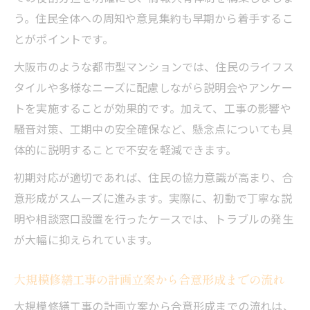
う。住民全体への周知や意見集約も早期から着手するこ
とがポイントです。
大阪市のような都市型マンションでは、住民のライフス
タイルや多様なニーズに配慮しながら説明会やアンケー
トを実施することが効果的です。加えて、工事の影響や
騒音対策、工期中の安全確保など、懸念点についても具
体的に説明することで不安を軽減できます。
初期対応が適切であれば、住民の協力意識が高まり、合
意形成がスムーズに進みます。実際に、初動で丁寧な説
明や相談窓口設置を行ったケースでは、トラブルの発生
が大幅に抑えられています。
大規模修繕工事の計画立案から合意形成までの流れ
大規模修繕工事の計画立案から合意形成までの流れは、