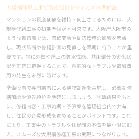
大規模修繕工事で資産価値を守るための準備法
マンションの資産価値を維持・向上させるためには、大
規模修繕工事の初期準備が不可欠です。大阪府大阪市の
ような都市部では、気候変動や周辺環境の影響を考慮
し、現状診断や修繕計画の見直しを早期に行うことが重
要です。特に外壁や屋上の防水性能、共用部分の劣化状
況を正確に把握することで、将来的なトラブルや追加費
用の発生を未然に防げます。
準備段階で専門業者による建物診断を実施し、必要な修
繕箇所や優先順位を明確にしましょう。診断結果をもと
に、修繕内容・工事時期・予算案を管理組合内で共有
し、住民の合意形成を進めることがポイントです。これ
により、工事中のトラブルや住民間の不満を最小限に抑
え、スムーズな大規模修繕工事の実現につながります。