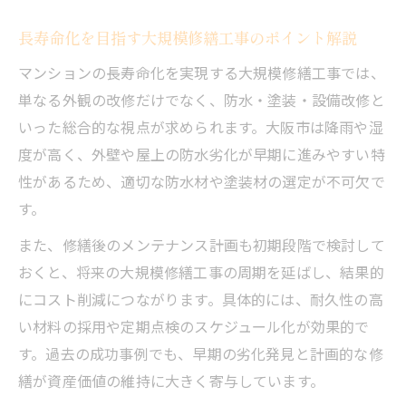
長寿命化を目指す大規模修繕工事のポイント解説
マンションの長寿命化を実現する大規模修繕工事では、
単なる外観の改修だけでなく、防水・塗装・設備改修と
いった総合的な視点が求められます。大阪市は降雨や湿
度が高く、外壁や屋上の防水劣化が早期に進みやすい特
性があるため、適切な防水材や塗装材の選定が不可欠で
す。
また、修繕後のメンテナンス計画も初期段階で検討して
おくと、将来の大規模修繕工事の周期を延ばし、結果的
にコスト削減につながります。具体的には、耐久性の高
い材料の採用や定期点検のスケジュール化が効果的で
す。過去の成功事例でも、早期の劣化発見と計画的な修
繕が資産価値の維持に大きく寄与しています。