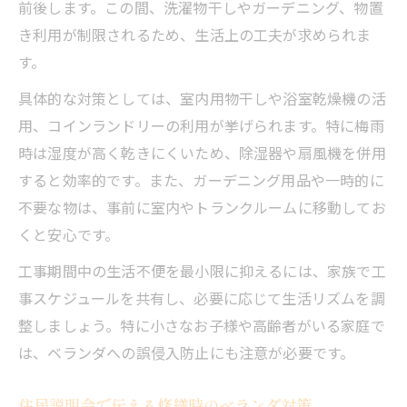
前後します。この間、洗濯物干しやガーデニング、物置
き利用が制限されるため、生活上の工夫が求められま
す。
具体的な対策としては、室内用物干しや浴室乾燥機の活
用、コインランドリーの利用が挙げられます。特に梅雨
時は湿度が高く乾きにくいため、除湿器や扇風機を併用
すると効率的です。また、ガーデニング用品や一時的に
不要な物は、事前に室内やトランクルームに移動してお
くと安心です。
工事期間中の生活不便を最小限に抑えるには、家族で工
事スケジュールを共有し、必要に応じて生活リズムを調
整しましょう。特に小さなお子様や高齢者がいる家庭で
は、ベランダへの誤侵入防止にも注意が必要です。
住民説明会で伝える修繕時のベランダ対策