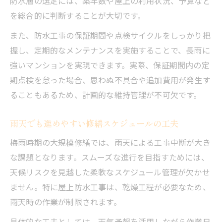
防水層の選定には、築年数や屋上の利用状況、予算など
を総合的に判断することが大切です。
また、防水工事の保証期間や点検サイクルをしっかり把
握し、定期的なメンテナンスを実施することで、長雨に
強いマンションを実現できます。実際、保証期間内の定
期点検を怠った場合、思わぬ不具合や追加費用が発生す
ることもあるため、計画的な維持管理が不可欠です。
雨天でも進めやすい修繕スケジュールの工夫
梅雨時期の大規模修繕では、雨天による工事中断が大き
な課題となります。スムーズな進行を目指すためには、
天候リスクを見越した柔軟なスケジュール管理が欠かせ
ません。特に屋上防水工事は、乾燥工程が必要なため、
雨天時の作業が制限されます。
具体的な工夫としては、天気予報を活用しながら作業日