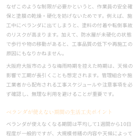
なぜこのような制限が必要かというと、作業員の安全確
保と塗膜の乾燥・硬化を妨げないためです。例えば、施
工中にベランダに出てしまうと、塗料の付着や転倒事故
のリスクが高まります。加えて、防水層が未硬化の状態
で歩行や物の移動があると、工事品質の低下や再施工の
原因にもなりかねません。
大阪府大阪市のような梅雨時期を控えた時期は、天候の
影響で工期が長引くことも想定されます。管理組合や施
工業者から配布される工事スケジュールや注意事項を必
ず確認し、無理な利用を避けることが重要です。
ベランダが使えない期間の生活工夫ポイント
ベランダが使えなくなる期間は平均して1週間から10日
程度が一般的ですが、大規模修繕の内容や天候によって