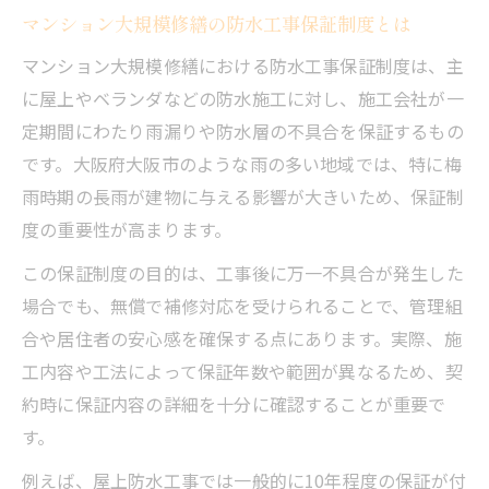
マンション大規模修繕の防水工事保証制度とは
マンション大規模修繕における防水工事保証制度は、主
に屋上やベランダなどの防水施工に対し、施工会社が一
定期間にわたり雨漏りや防水層の不具合を保証するもの
です。大阪府大阪市のような雨の多い地域では、特に梅
雨時期の長雨が建物に与える影響が大きいため、保証制
度の重要性が高まります。
この保証制度の目的は、工事後に万一不具合が発生した
場合でも、無償で補修対応を受けられることで、管理組
合や居住者の安心感を確保する点にあります。実際、施
工内容や工法によって保証年数や範囲が異なるため、契
約時に保証内容の詳細を十分に確認することが重要で
す。
例えば、屋上防水工事では一般的に10年程度の保証が付