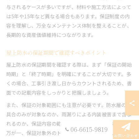
与されるケースが多いですが、材料や施工方法によって
は5年や15年など異なる場合もあります。保証制度の内
容を理解し、万全なメンテナンス体制を整えることが、
長期的な資産価値維持につながります。
屋上防水の保証期間で確認すべきポイント
屋上防水の保証期間を確認する際は、まず「保証の開始
時期」と「終了時期」を明確にすることが大切です。多
くの場合、工事引き渡し日からカウントされるため、書
面での記載内容をしっかりと把握しましょう。
また、保証の対象範囲にも注意が必要です。防水層の不
具合のみが対象なのか、雨漏りによる内装被害まで含ま
れるのか、保証内容の範囲を詳細に確認してください。
06-6615-9819
万が一、保証対象外のトラブルが発生した場合、追加費
お問い合わせ