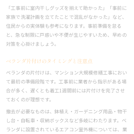
「工事前に室内干しグッズを揃えて助かった」「事前に
家族で洗濯計画を立てたことで混乱がなかった」など、
住民からの実体験も参考になります。事前準備を怠る
と、急な制限に戸惑いや不便が生じやすいため、早めの
対策を心掛けましょう。
ベランダ片付けのタイミングと注意点
ベランダの片付けは、マンション大規模修繕工事におい
て最初の準備段階です。工事前に業者から指示がある場
合が多く、遅くとも着工1週間前には片付けを完了させ
ておくのが理想です。
撤去が必要なものは、鉢植え・ガーデニング用品・物干
し台・自転車・収納ボックスなど多岐にわたります。ベ
ランダに設置されているエアコン室外機については、業