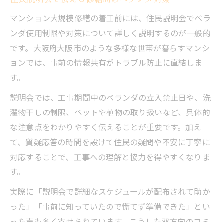
マンション大規模修繕の着工前には、住民説明会でベラ
ンダ使用制限や対策について詳しく説明するのが一般的
です。大阪府大阪市のような多様な世帯が暮らすマンシ
ョンでは、事前の情報共有がトラブル防止に直結しま
す。
説明会では、工事期間中のベランダの立入禁止日や、洗
濯物干しの制限、ペットや植物の取り扱いなど、具体的
な注意点をわかりやすく伝えることが重要です。加え
て、質疑応答の時間を設けて住民の疑問や不安に丁寧に
対応することで、工事への理解と協力を得やすくなりま
す。
実際に「説明会で詳細なスケジュールが配布されて助か
った」「事前に知っていたので慌てず準備できた」とい
った声も多く寄せられています。こうした双方向のコミ