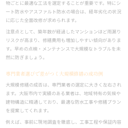
物ごとに最適な工法を選定することが重要です。特にシ
ート防水やアスファルト防水の場合は、経年劣化の状況
に応じた全面改修が求められます。
注意点として、築年数が経過したマンションほど雨漏り
リスクが高まり、修繕費用も増加しやすい傾向がありま
す。早めの点検・メンテナンスで大規模なトラブルを未
然に防ぎましょう。
専門業者選びで差がつく大規模修繕の成功例
大規模修繕の成否は、専門業者の選定に大きく左右され
ます。大阪市内で実績のある業者は、地域特有の気候や
建物構造に精通しており、最適な防水工事や修繕プラン
を提案してくれます。
例えば、事前に現地調査を徹底し、工事工程や保証内容