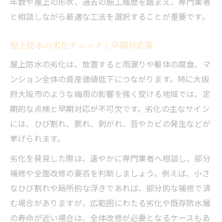
年数や屋上の形状、過去の施工履歴を踏まえ、専門業者
と相談しながら最適な工法を選択することが重要です。
屋上防水の劣化チェックと早期対応策
屋上防水の劣化は、放置すると雨漏りや躯体の腐食、マ
ンション全体の資産価値低下につながります。特に大阪
府大阪市のような梅雨の影響を強く受ける地域では、定
期的な点検と早期対応が不可欠です。劣化の主なサイン
には、ひび割れ、膨れ、剥がれ、苔やカビの発生などが
挙げられます。
劣化を発見した際は、速やかに専門業者へ相談し、部分
補修や全面改修の要否を判断しましょう。例えば、小さ
なひび割れや局所的な浮きであれば、部分的な補修で済
む場合がありますが、広範囲にわたる劣化や既存防水層
の寿命が近い場合は、全体改修が必要となるケースもあ