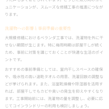
ュニケーションが、スムーズな修繕工事の推進につなが
ります。
洗濯物への影響と事前準備の重要性
大規模修繕におけるベランダ工事では、洗濯物を外に干
せない期間が生じます。特に梅雨時期は部屋干しが続く
ため、事前に対策を講じておくことが快適な生活のポイ
ントです。
おすすめの事前準備としては、室内干しスペースの確保
や、吸水性の高い速乾タオルの用意、洗濯回数の調整な
どが挙げられます。また、浴室乾燥機や除湿器を活用す
れば、部屋干しでもカビや臭いの発生を抑えやすくなり
ます。工事開始前には、洗濯物の量を調整し、必要に応
じてコインランドリーの利用も検討しましょう。