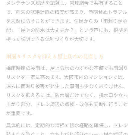
メンテナンス履歴を記録し、管理組合で共有すること
で、将来の修繕計画の精度が高まり、予期せぬトラブル
を未然に防ぐことができます。住民からの「雨漏りが心
配」「屋上の防水は大丈夫か？」という声にも、根拠を
持って説明できる体制づくりが大切です。
雨漏りリスクを抑える屋上防水の見直し方
梅雨時期の長雨は、屋上防水のわずかな不備でも雨漏り
リスクを一気に高めます。大阪市内のマンションでは、
過去に雨漏り被害が発生した事例も少なくありません。
リスクを抑えるには、防水層だけでなく、排水口や立ち
上がり部分、ドレン周辺の点検・改修も同時に行うこと
が重要です。
具体的には、定期的な清掃で排水経路を確保し、ドレン
詰まりを防ぐこと、立ち上がり部分のシール材や端部の