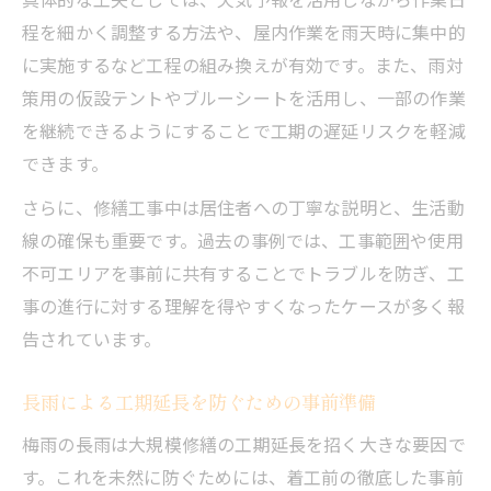
程を細かく調整する方法や、屋内作業を雨天時に集中的
に実施するなど工程の組み換えが有効です。また、雨対
策用の仮設テントやブルーシートを活用し、一部の作業
を継続できるようにすることで工期の遅延リスクを軽減
できます。
さらに、修繕工事中は居住者への丁寧な説明と、生活動
線の確保も重要です。過去の事例では、工事範囲や使用
不可エリアを事前に共有することでトラブルを防ぎ、工
事の進行に対する理解を得やすくなったケースが多く報
告されています。
長雨による工期延長を防ぐための事前準備
梅雨の長雨は大規模修繕の工期延長を招く大きな要因で
す。これを未然に防ぐためには、着工前の徹底した事前