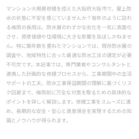
マンション大規模修繕を控えた大阪府大阪市で、屋上防
水の状態に不安を感じていませんか？毎年のように訪れ
る梅雨の長雨は、防水層のわずかな劣化を一気に表面化
させ、資産価値や住環境に大きな影響を及ぼしかねませ
ん。特に築年数を重ねたマンションでは、既存防水層の
調査や、地域特性に合った最適な防水工法の選定が必要
不可欠です。本記事では、専門業者やコンサルタントと
連携した計画的な修繕プロセスから、工事期間中の生活
サポートの工夫、防水工事保証期間の理解に基づくリス
ク回避まで、梅雨前に万全な対策を取るための具体的な
ポイントを詳しく解説します。修繕工事をスムーズに進
め、長期的な安全・安心と資産保全を実現するための知
識とノウハウが得られます。