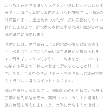
よる施工遅延や雨漏りリスクを最小限に抑えることが重
要です。特に大阪府大阪市のような都市部では、梅雨の
降雨量が多く、屋上防水の劣化が一気に表面化しやすい
傾向にあります。防水層の点検と早期修繕計画が資産価
値の維持に直結します。
具体的には、専門業者による防水層の現状診断の実施
と、劣化度合いに応じた適切な工法選定が求められま
す。例えばウレタン防水やシート防水など、マンション
の構造や屋上の形状に合わせて選択することが肝心で
す。また、工事中の生活サポートや居住者への情報共有
もトラブル回避のポイントとなります。
梅雨を乗り切るためには、修繕計画の初期段階から防水
工事の優先順位を高め、専門コンサルタントと連携して
進行管理を徹底しましょう。実際に大阪市内の事例で