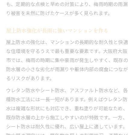
も、定期的な点検と早めの対策により、梅雨時期の雨漏
り被害を未然に防げたケースが多く見られます。
屋上防水強化が長雨に強いマンションを作る
屋上防水の強化は、マンションの長期的な耐久性と快適
な住環境を守るうえで最も重要な要素です。大阪府大阪
市では、梅雨の時期に集中豪雨が発生しやすく、既存の
防水層の小さな劣化が雨漏りや躯体内部の腐食につなが
るリスクがあります。
ウレタン防水やシート防水、アスファルト防水など、各
種防水工法には一長一短があります。例えばウレタン防
水は複雑な形状にも対応でき、重ね塗りが可能なため、
既存防水層の上から施工しやすいのが特徴です。一方、
シート防水は耐久性に優れ、広い屋上に適しています。