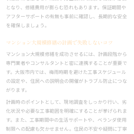
防水工事の周期管理で資産価値を守る方法
となり、修繕費用が膨らむ恐れもあります。保証期間や
アフターサポートの有無も事前に確認し、長期的な安全
を確保しましょう。
マンション大規模修繕の計画で失敗しないコツ
マンション大規模修繕を成功させるには、計画段階から
専門業者やコンサルタントと密に連携することが重要で
す。大阪市内では、梅雨時期を避けた工事スケジュール
の設定や、住民への説明会の開催がトラブル防止につな
がります。
計画時のポイントとして、現地調査をしっかり行い、劣
化状況や必要な工事範囲を明確にすることが挙げられま
す。また、工事期間中の生活サポートや、ベランダ使用
制限への配慮も欠かせません。住民の不安や疑問に丁寧