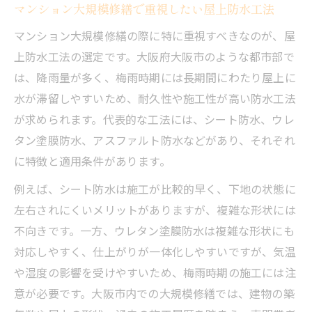
マンション大規模修繕で重視したい屋上防水工法
マンション大規模修繕の際に特に重視すべきなのが、屋
上防水工法の選定です。大阪府大阪市のような都市部で
は、降雨量が多く、梅雨時期には長期間にわたり屋上に
水が滞留しやすいため、耐久性や施工性が高い防水工法
が求められます。代表的な工法には、シート防水、ウレ
タン塗膜防水、アスファルト防水などがあり、それぞれ
に特徴と適用条件があります。
例えば、シート防水は施工が比較的早く、下地の状態に
左右されにくいメリットがありますが、複雑な形状には
不向きです。一方、ウレタン塗膜防水は複雑な形状にも
対応しやすく、仕上がりが一体化しやすいですが、気温
や湿度の影響を受けやすいため、梅雨時期の施工には注
意が必要です。大阪市内での大規模修繕では、建物の築