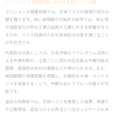
マンション大規模修繕における天候リスク対策
マンション大規模修繕では、天候リスクの管理が成功の
鍵を握ります。特に梅雨期の大阪府大阪市では、急な雨
や湿度変化が防水工事の品質や工期に大きな影響を与え
るため、リスク回避のための具体的な対策を講じること
が不可欠です。
代表的な対策としては、天気予報のリアルタイム活用に
よる作業判断や、工程ごとに雨天対応可能な作業内容の
整理、仮設防水資材の準備などが挙げられます。また、
保証期間や修繕周期を把握し、計画的な点検・メンテナ
ンスを実施することで、予期せぬトラブルへの備えが可
能です。
過去の失敗例では、天候リスクを軽視した結果、雨漏り
や工期遅延、追加コストの発生につながったケースもあ