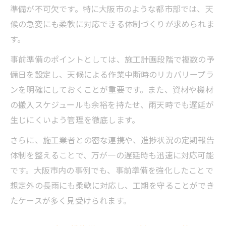
準備が不可欠です。特に大阪市のような都市部では、天
候の急変にも柔軟に対応できる体制づくりが求められま
す。
事前準備のポイントとしては、施工計画段階で複数の予
備日を設定し、天候による作業中断時のリカバリープラ
ンを明確にしておくことが重要です。また、資材や機材
の搬入スケジュールも余裕を持たせ、雨天時でも遅延が
生じにくいよう管理を徹底します。
さらに、施工業者との密な連携や、進捗状況の定期報告
体制を整えることで、万が一の遅延時も迅速に対応可能
です。大阪市内の事例でも、事前準備を強化したことで
想定外の長雨にも柔軟に対応し、工期を守ることができ
たケースが多く見受けられます。