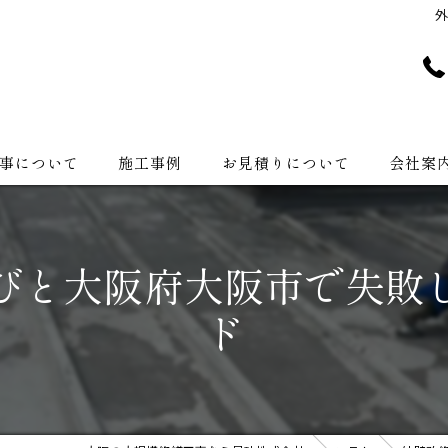
事について
施工事例
お見積りについて
会社案
会社紹介
びと大阪府大阪市で失敗
ド