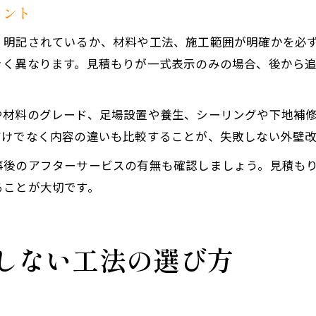
イント
く明記されているか、材料や工法、施工範囲が明確かを必
きく異なります。見積もりが一式表示のみの場合、後から
や材料のグレード、足場設置や養生、シーリングや下地補
だけでなく内容の違いも比較することが、失敗しない外壁
事後のアフターサービスの有無も確認しましょう。見積も
ることが大切です。
しない工法の選び方