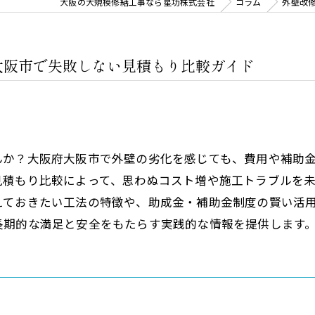
大阪の大規模修繕工事なら星功株式会社
コラム
外壁改
大阪市で失敗しない見積もり比較ガイド
んか？大阪府大阪市で外壁の劣化を感じても、費用や補助
見積もり比較によって、思わぬコスト増や施工トラブルを
えておきたい工法の特徴や、助成金・補助金制度の賢い活
長期的な満足と安全をもたらす実践的な情報を提供します