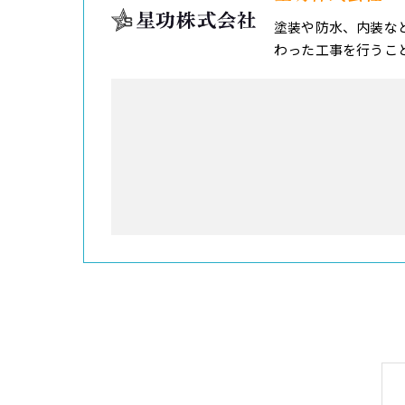
塗装や防水、内装な
わった工事を行うこ