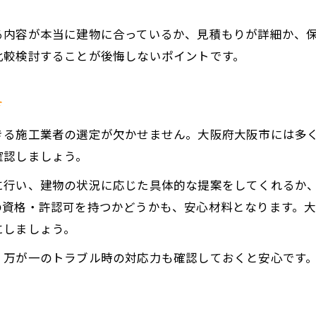
る内容が本当に建物に合っているか、見積もりが詳細か、
比較検討することが後悔しないポイントです。
方
きる施工業者の選定が欠かせません。大阪府大阪市には多
確認しましょう。
に行い、建物の状況に応じた具体的な提案をしてくれるか
の資格・許認可を持つかどうかも、安心材料となります。
にしましょう。
、万が一のトラブル時の対応力も確認しておくと安心です
。