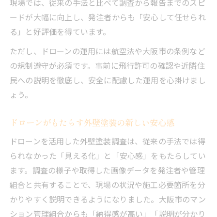
現場では、従来の手法と比べて調査から報告までのスピ
ードが大幅に向上し、発注者からも「安心して任せられ
る」と好評価を得ています。
ただし、ドローンの運用には航空法や大阪市の条例など
の規制遵守が必須です。事前に飛行許可の確認や近隣住
民への説明を徹底し、安全に配慮した運用を心掛けまし
ょう。
ドローンがもたらす外壁塗装の新しい安心感
ドローンを活用した外壁塗装調査は、従来の手法では得
られなかった「見える化」と「安心感」をもたらしてい
ます。調査の様子や取得した画像データを発注者や管理
組合と共有することで、現場の状況や施工必要箇所を分
かりやすく説明できるようになりました。大阪市のマン
ション管理組合からも「納得感が高い」「説明が分かり