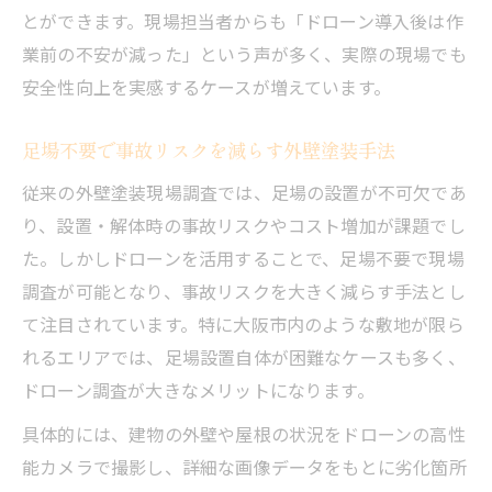
とができます。現場担当者からも「ドローン導入後は作
業前の不安が減った」という声が多く、実際の現場でも
安全性向上を実感するケースが増えています。
足場不要で事故リスクを減らす外壁塗装手法
従来の外壁塗装現場調査では、足場の設置が不可欠であ
り、設置・解体時の事故リスクやコスト増加が課題でし
た。しかしドローンを活用することで、足場不要で現場
調査が可能となり、事故リスクを大きく減らす手法とし
て注目されています。特に大阪市内のような敷地が限ら
れるエリアでは、足場設置自体が困難なケースも多く、
ドローン調査が大きなメリットになります。
具体的には、建物の外壁や屋根の状況をドローンの高性
能カメラで撮影し、詳細な画像データをもとに劣化箇所