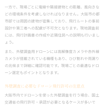
一方で、現場ごとに電線や隣接建物との距離、風向きな
どの環境条件を考慮しなければなりません。大阪市の都
市部では周囲の建物が密集しており、飛行ルートの事前
設計や第三者への配慮が不可欠となります。現地調査前
には、飛行計画書の作成や近隣住民への説明も行いまし
ょう。
また、外壁調査用ドローンには高解像度カメラや赤外線
カメラが搭載されている機種もあり、ひび割れや雨漏り
の兆候まで詳細に確認可能です。現場ごとの最適なドロ
ーン選定もポイントとなります。
外壁調査に必要なドローン飛行許可の注意点
大阪市内でドローンを使った外壁調査を行う場合、国土
交通省の飛行許可・承認が必要となるケースが多いで