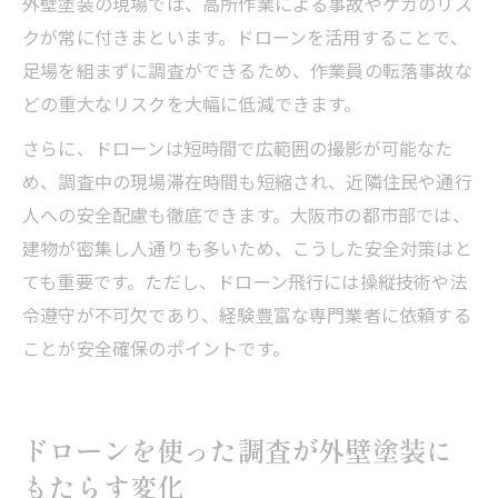
外壁塗装の現場では、高所作業による事故やケガのリス
クが常に付きまといます。ドローンを活用することで、
足場を組まずに調査ができるため、作業員の転落事故な
どの重大なリスクを大幅に低減できます。
さらに、ドローンは短時間で広範囲の撮影が可能なた
め、調査中の現場滞在時間も短縮され、近隣住民や通行
人への安全配慮も徹底できます。大阪市の都市部では、
建物が密集し人通りも多いため、こうした安全対策はと
ても重要です。ただし、ドローン飛行には操縦技術や法
令遵守が不可欠であり、経験豊富な専門業者に依頼する
ことが安全確保のポイントです。
ドローンを使った調査が外壁塗装に
もたらす変化