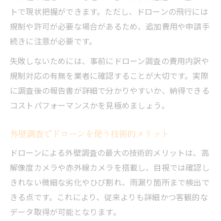
トで現状把握ができます。ただし、ドローンの飛行には
規制や許可が必要な場合があるため、追加費用や申請手
続きに注意が必要です。
失敗しないためには、事前にドローン調査の費用内訳や
規制対応の有無を業者に確認することが大切です。実際
に調査後の報告書が詳細で分かりやすいか、納得できる
コストパフォーマンスかを見極めましょう。
外壁調査でドローンを使う技術的メリット
ドローンによる外壁調査の最大の技術的メリットは、高
解像度カメラや赤外線カメラを搭載し、目視では確認し
きれない微細な劣化やひび割れ、雨漏り箇所まで検出で
きる点です。これにより、従来よりも詳細かつ客観的な
データ取得が可能となります。