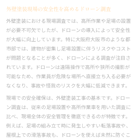
外壁塗装現場の安全性を高めるドローン調査
外壁塗装における現場調査では、高所作業や足場の設置
が必要不可欠でしたが、ドローンの導入によって安全性
が大幅に向上しています。特に大阪府大阪市のような都
市部では、建物が密集し足場設置に伴うリスクやコスト
が問題となることが多く、ドローンによる調査が注目さ
れています。ドローンは遠隔操作で高所や狭所の撮影が
可能なため、作業員が危険な場所へ直接立ち入る必要が
なくなり、事故や怪我のリスクを大幅に低減できます。
現場での安全確保は、外壁塗装工事の基本です。ドロー
ン調査は、従来の足場設置や高所作業車を用いた調査に
比べ、現場全体の安全管理を徹底できるのが特徴です。
例えば、足場の組み立て時に発生しやすい転落事故や、
屋根上での滑落事故も、ドローンを使えば未然に防ぐこ