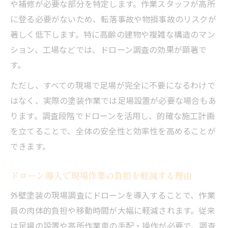
や補修が必要な部分を特定します。作業スタッフが高所
に登る必要がないため、転落事故や物損事故のリスクが
著しく低下します。特に高齢の建物や複雑な構造のマン
ション、工場などでは、ドローン調査の効果が顕著で
す。
ただし、すべての現場で足場が完全に不要になるわけで
はなく、実際の塗装作業では足場設置が必要な場合もあ
ります。調査段階でドローンを活用し、的確な施工計画
を立てることで、全体の安全性と効率性を高めることが
できます。
ドローン導入で現場作業の負担を軽減する理由
外壁塗装の現場調査にドローンを導入することで、作業
員の肉体的負担や移動時間が大幅に軽減されます。従来
は足場の設置や高所作業車の手配・操作が必要で、調査