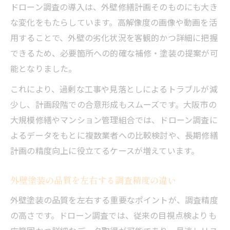
ドローン調査の導入は、外壁修繕計画そのものにも大き
な変化をもたらしています。高解像度の画像や動画を活
用することで、外壁の劣化状況を客観的かつ詳細に把握
できるため、必要箇所への的確な補修・塗装の提案が可
能となりました。
これにより、過剰な工事や見落としによるトラブルが減
少し、計画段階での合意形成もスムーズです。大阪市の
大規模修繕やマンション管理組合では、ドローン調査に
よるデータをもとに複数業者への比較検討や、長期修繕
計画の精度向上に役立てるケースが増えています。
外壁塗装の品質を左右する調査精度の違い
外壁塗装の品質を左右する重要なポイントが、調査精度
の高さです。ドローン調査では、従来の目視点検よりも