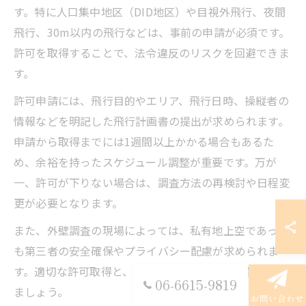
す。特に人口集中地区（DID地区）や目視外飛行、夜間
飛行、30m以内の飛行などは、事前の申請が必須です。
許可を取得することで、法令違反のリスクを回避できま
す。
許可申請には、飛行目的やエリア、飛行日時、操縦者の
情報などを明記した飛行計画書の提出が求められます。
申請から取得までには1週間以上かかる場合もあるた
め、余裕を持ったスケジュール調整が重要です。万が
一、許可が下りない場合は、調査方法の再検討や日程変
更が必要となります。
また、外壁調査の現場によっては、私有地上空であって
も第三者の安全確保やプライバシー配慮が求められま
す。適切な許可取得と、現場ごとのリスク管理を徹底し
06-6615-9819
ましょう。
お問い合わせ