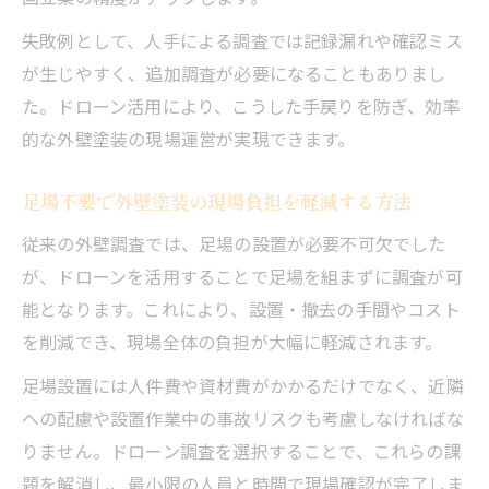
失敗例として、人手による調査では記録漏れや確認ミス
が生じやすく、追加調査が必要になることもありまし
た。ドローン活用により、こうした手戻りを防ぎ、効率
的な外壁塗装の現場運営が実現できます。
足場不要で外壁塗装の現場負担を軽減する方法
従来の外壁調査では、足場の設置が必要不可欠でした
が、ドローンを活用することで足場を組まずに調査が可
能となります。これにより、設置・撤去の手間やコスト
を削減でき、現場全体の負担が大幅に軽減されます。
足場設置には人件費や資材費がかかるだけでなく、近隣
への配慮や設置作業中の事故リスクも考慮しなければな
りません。ドローン調査を選択することで、これらの課
題を解消し、最小限の人員と時間で現場確認が完了しま