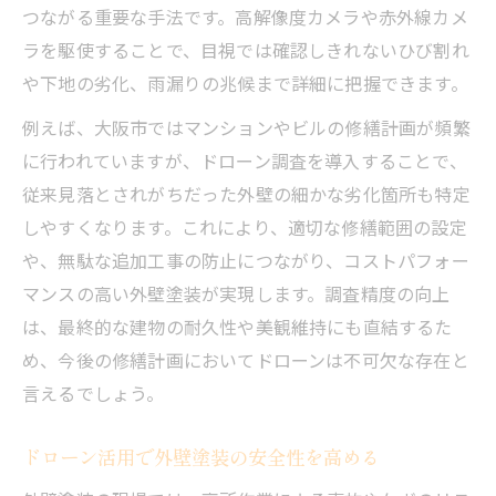
つながる重要な手法です。高解像度カメラや赤外線カメ
ラを駆使することで、目視では確認しきれないひび割れ
や下地の劣化、雨漏りの兆候まで詳細に把握できます。
例えば、大阪市ではマンションやビルの修繕計画が頻繁
に行われていますが、ドローン調査を導入することで、
従来見落とされがちだった外壁の細かな劣化箇所も特定
しやすくなります。これにより、適切な修繕範囲の設定
や、無駄な追加工事の防止につながり、コストパフォー
マンスの高い外壁塗装が実現します。調査精度の向上
は、最終的な建物の耐久性や美観維持にも直結するた
め、今後の修繕計画においてドローンは不可欠な存在と
言えるでしょう。
ドローン活用で外壁塗装の安全性を高める