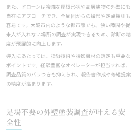
また、ドローンは複雑な屋根形状や高層建物の外壁にも
自在にアプローチでき、全周囲からの撮影や定点観測も
容易です。大阪市内のような都市部でも、狭い隙間や従
来人が入れない場所の調査が実現できるため、診断の精
度が飛躍的に向上します。
導入にあたっては、操縦技術や撮影機材の選定も重要な
ポイントです。経験豊富なオペレーターが担当すれば、
調査品質のバラつきも抑えられ、報告書作成や修繕提案
の精度が高まります。
足場不要の外壁塗装調査が叶える安
全性