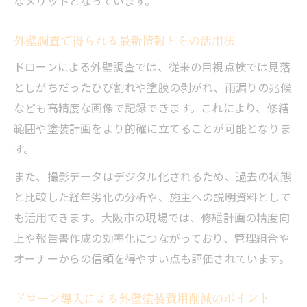
なメリットとなっています。
外壁調査で得られる最新情報とその活用法
ドローンによる外壁調査では、従来の目視点検では見落
としがちだったひび割れや塗膜の剥がれ、雨漏りの兆候
なども高精度な画像で記録できます。これにより、修繕
範囲や塗装計画をより的確に立てることが可能となりま
す。
また、撮影データはデジタル化されるため、過去の状態
と比較した経年劣化の分析や、施主への説明資料として
も活用できます。大阪市の現場では、修繕計画の精度向
上や報告書作成の効率化につながっており、管理組合や
オーナーからの信頼を得やすい点も評価されています。
ドローン導入による外壁塗装費用削減のポイント