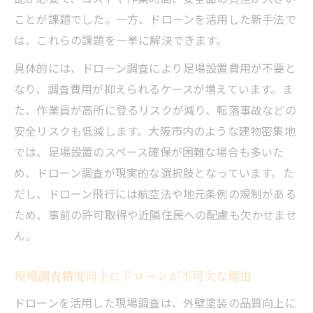
ことが課題でした。一方、ドローンを活用した新手法で
は、これらの課題を一挙に解決できます。
具体的には、ドローン調査により足場設置費用が不要と
なり、調査費用が抑えられるケースが増えています。ま
た、作業員が高所に登るリスクが減り、転落事故などの
安全リスクも低減します。大阪市内のような建物密集地
では、足場設置のスペース確保が困難な場合も多いた
め、ドローン調査が現実的な選択肢となっています。た
だし、ドローン飛行には航空法や地元条例の規制がある
ため、事前の許可取得や近隣住民への配慮も欠かせませ
ん。
現場調査精度向上にドローンが不可欠な理由
ドローンを活用した現場調査は、外壁塗装の品質向上に