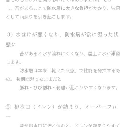
し、苔があることで
防水層に大きな負担
がかかり、結果
として雨漏りを引き起こします。
① 水はけが悪くなり、防水層が常に湿った状
態に
苔があると水が流れにくくなり、屋上に水が滞留
します。
防水層は本来「乾いた状態」で性能を発揮するも
の。 長期間湿ったままだと
膨れ・ひび割れ・剥離
が起こりやすくなります。
② 排水口（ドレン）が詰まり、オーバーフロ
ー
苔が排水口に流れ込むと、ドレンが詰まりやすく