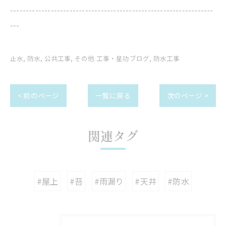
-----------------------------------------------------------------
---
止水
防水
公共工事
その他 工事・星功ブログ
防水工事
< 前のページ
一覧に戻る
次のページ >
関連タグ
#屋上
#苔
#雨漏り
#天井
#防水