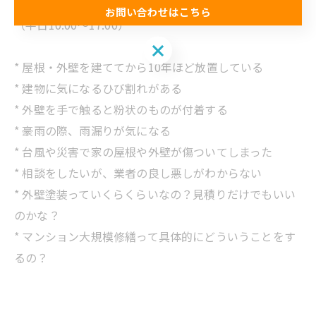
お問い合わせ窓口：06-6615-9819
お問い合わせはこちら
（平日10:00～17:00）
お問い合わせはこちら
* 屋根・外壁を建ててから10年ほど放置している
* 建物に気になるひび割れがある
* 外壁を手で触ると粉状のものが付着する
* 豪雨の際、雨漏りが気になる
* 台風や災害で家の屋根や外壁が傷ついてしまった
* 相談をしたいが、業者の良し悪しがわからない
* 外壁塗装っていくらくらいなの？見積りだけでもいい
のかな？
* マンション大規模修繕って具体的にどういうことをす
るの？