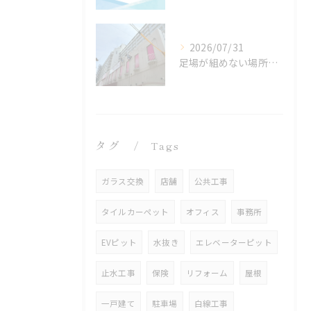
2026/07/31
足場が組めない場所でも施工可能！ロープアクセス工法の特徴と対応できる工事
タグ
Tags
ガラス交換
店舗
公共工事
タイルカーペット
オフィス
事務所
EVピット
水抜き
エレベーターピット
止水工事
保険
リフォーム
屋根
一戸建て
駐車場
白線工事