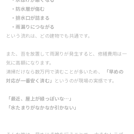
・防水層が傷む
・排水口が詰まる
・雨漏りにつながる
という流れは、どの建物でも共通です。
また、苔を放置して雨漏りが発生すると、修繕費用は一
気に高額になります。
清掃だけなら数万円で済むことが多いため、
「早めの
対応が一番安く済む」
というのが現場の実感です。
「最近、屋上が緑っぽいな…」
「水たまりがなかなか引かない」