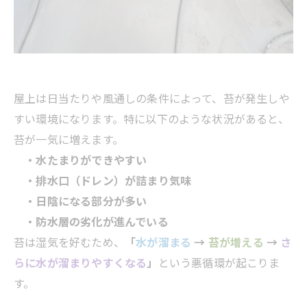
屋上は日当たりや風通しの条件によって、苔が発生しや
すい環境になります。特に以下のような状況があると、
苔が一気に増えます。
・水たまりができやすい
・排水口（ドレン）が詰まり気味
・日陰になる部分が多い
・防水層の劣化が進んでいる
苔は湿気を好むため、
「
水が溜まる
→
苔が増える
→
さ
らに水が溜まりやすくなる
」
という悪循環が起こりま
す。