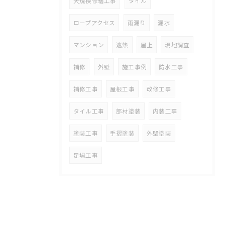
大規模修繕工事
タイル
ロープアクセス
雨漏り
漏水
マンション
遮熱
屋上
現地調査
補修
外壁
施工事例
防水工事
補修工事
屋根工事
改修工事
タイル工事
部材塗装
内装工事
塗装工事
手摺塗装
外壁塗装
足場工事