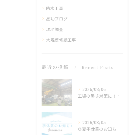
防水工事
星功ブログ
現地調査
大規模修繕工事
最近の投稿
Recent Posts
2026/08/06
工場の暑さ対策に！遮熱塗料「アドクールAQUA」施工前の温度測定を設置
2026/08/05
🌻夏季休業のお知らせ🌻