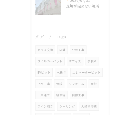
2026/07/31
足場が組めない場所でも施工可能！ロープアクセス工法の特徴と対応できる工事
タグ
Tags
ガラス交換
店舗
公共工事
タイルカーペット
オフィス
事務所
EVピット
水抜き
エレベーターピット
止水工事
保険
リフォーム
屋根
一戸建て
駐車場
白線工事
ライン引き
シーリング
大規模修繕