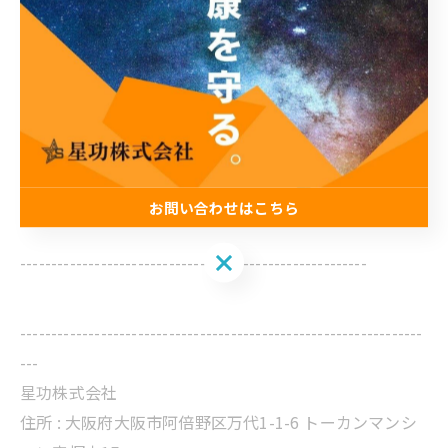
お問い合わせはこちら
お問い合わせはこちら
--------------------------------------------------------
-----------------------------------------------------------------
---
星功株式会社
住所 :
大阪府大阪市阿倍野区万代1-1-6 トーカンマンシ