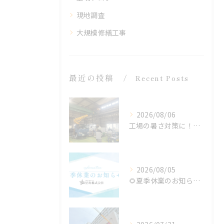
現地調査
大規模修繕工事
最近の投稿
Recent Posts
2026/08/06
工場の暑さ対策に！遮熱塗料「アドクールAQUA」施工前の温度測定を設置
2026/08/05
🌻夏季休業のお知らせ🌻