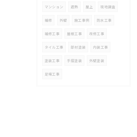
マンション
遮熱
屋上
現地調査
補修
外壁
施工事例
防水工事
補修工事
屋根工事
改修工事
タイル工事
部材塗装
内装工事
塗装工事
手摺塗装
外壁塗装
足場工事