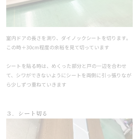
室内ドアの長さを測り、ダイノックシートを切ります。
この時＋30cm程度の余裕を見て切っています
シートを貼る時は、めくった部分と戸の一辺を合わせ
て、シワができないようにシートを両側に引っ張りなが
ら少しずつ重ねていきます
３．シート切る