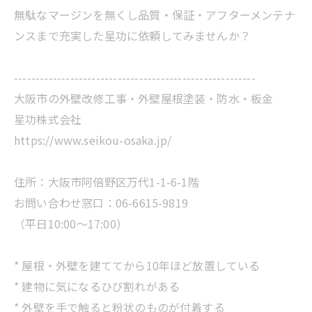
無駄なマージンを無くし品質・保証・アフターメンテナ
ンスまで充実した星功に依頼してみませんか？
--------------------------------------------------------
大阪市の外壁改修工事・外壁屋根塗装・防水・板金
星功株式会社
https://www.seikou-osaka.jp/
住所：大阪市阿倍野区万代1-1-6-1階
お問い合わせ窓口：06-6615-9819
（平日10:00～17:00）
* 屋根・外壁を建ててから10年ほど放置している
* 建物に気になるひび割れがある
* 外壁を手で触ると粉状のものが付着する