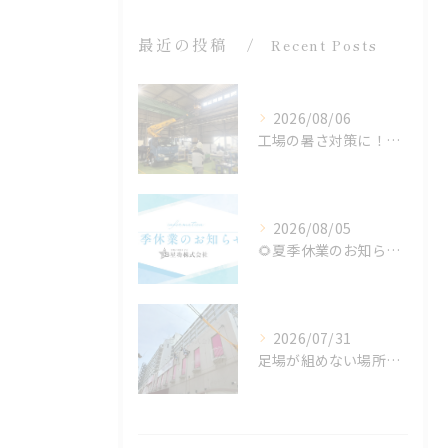
最近の投稿
Recent Posts
2026/08/06
工場の暑さ対策に！遮熱塗料「アドクールAQUA」施工前の温度測定を設置
2026/08/05
🌻夏季休業のお知らせ🌻
2026/07/31
足場が組めない場所でも施工可能！ロープアクセス工法の特徴と対応できる工事