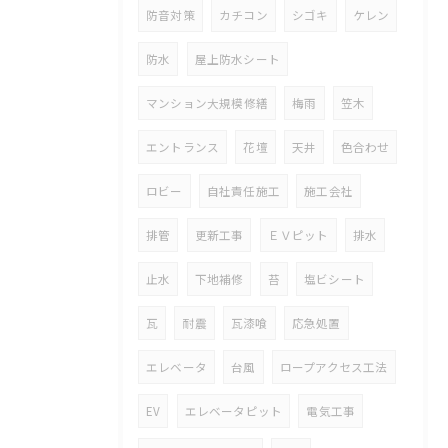
防音対策
カチコン
シゴキ
ケレン
防水
屋上防水シート
マンション大規模修繕
梅雨
笠木
エントランス
花壇
天井
色合わせ
ロビー
自社責任施工
施工会社
排管
更新工事
ＥＶピット
排水
止水
下地補修
苔
塩ビシート
瓦
耐震
瓦漆喰
応急処置
エレベータ
台風
ロープアクセス工法
EV
エレベータピット
電気工事