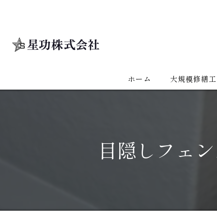
ホーム
大規模修繕工
目隠しフェン