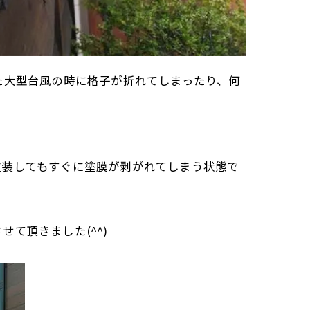
た大型台風の時に格子が折れてしまったり、何
塗装してもすぐに塗膜が剥がれてしまう状態で
て頂きました(^^)