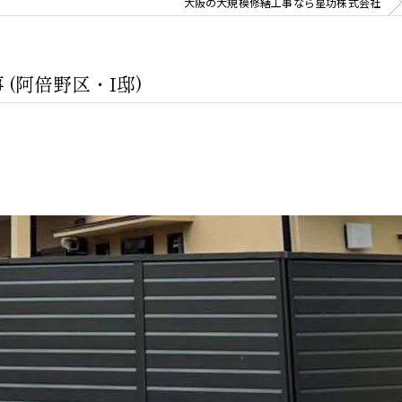
大阪の大規模修繕工事なら星功株式会社
(阿倍野区・I邸)