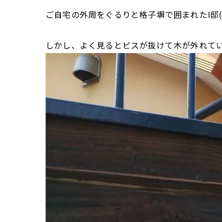
ご自宅の外周をぐるりと格子塀で囲まれたI邸(
しかし、よく見るとビスが抜けて木が外れて