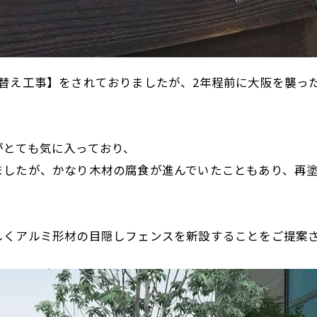
替え工事】をされておりましたが、2年程前に大阪を襲っ
がとても気に入っており、
ましたが、かなり木材の腐食が進んでいたこともあり、再
くアルミ形材の目隠しフェンスを新設することをご提案させ