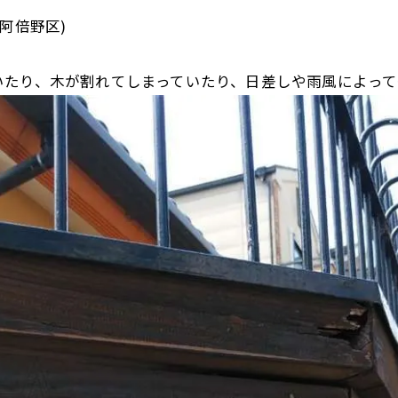
阿倍野区)
いたり、木が割れてしまっていたり、日差しや雨風によって
お問い合わせはこちら
お問い合わせはこちら