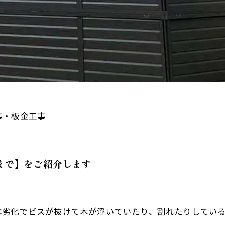
事・板金工事
まで】をご紹介します
年劣化でビスが抜けて木が浮いていたり、割れたりしてい