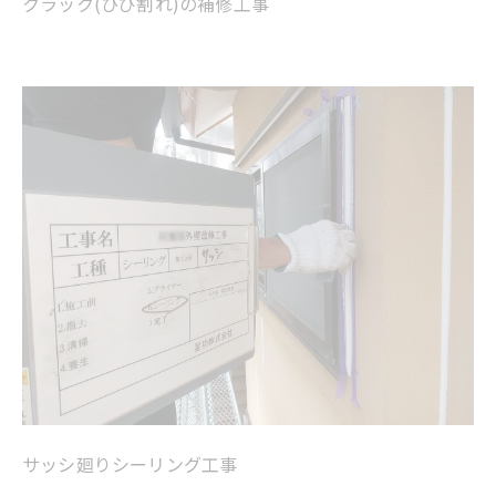
クラック(ひび割れ)の補修工事
サッシ廻りシーリング工事