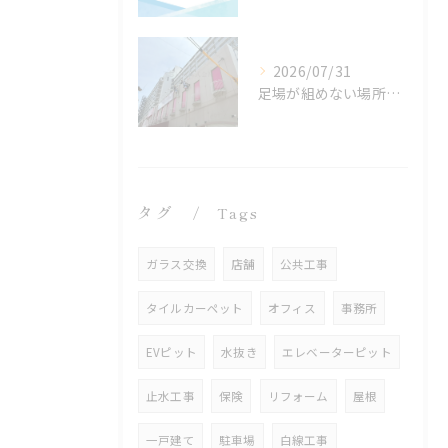
2026/07/31
足場が組めない場所でも施工可能！ロープアクセス工法の特徴と対応できる工事
タグ
Tags
ガラス交換
店舗
公共工事
タイルカーペット
オフィス
事務所
EVピット
水抜き
エレベーターピット
止水工事
保険
リフォーム
屋根
一戸建て
駐車場
白線工事