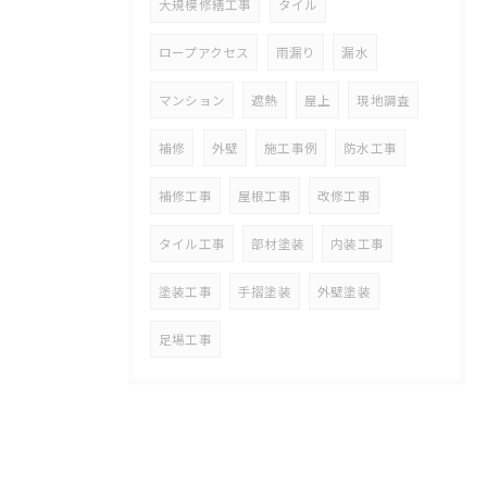
大規模修繕工事
タイル
ロープアクセス
雨漏り
漏水
マンション
遮熱
屋上
現地調査
補修
外壁
施工事例
防水工事
補修工事
屋根工事
改修工事
タイル工事
部材塗装
内装工事
塗装工事
手摺塗装
外壁塗装
足場工事