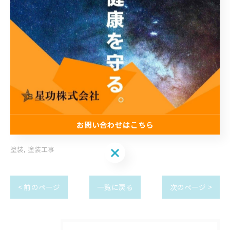
ョン帝塚山1F
電話番号 :
06-6615-9819
FAX番号 : 06-6615-9820
大阪で塗装のご依頼に対応
-----------------------------------------------------------------
---
お問い合わせはこちら
塗装
塗装工事
お問い合わせはこちら
< 前のページ
一覧に戻る
次のページ >