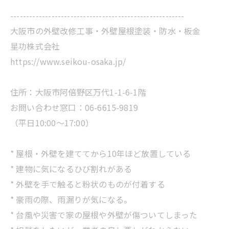
-------------------------------------------------------
大阪市の外壁改修工事・外壁屋根塗装・防水・板金
星功株式会社
https://www.seikou-osaka.jp/
住所：大阪市阿倍野区万代1-1-6-1階
お問い合わせ窓口：06-6615-9819
（平日10:00～17:00）
* 屋根・外壁を建ててから10年ほど放置している
* 建物に気になるひび割れがある
* 外壁を手で触ると粉状のものが付着する
* 豪雨の際、雨漏りが気になる。
* 台風や災害で家の屋根や外壁が傷ついてしまった