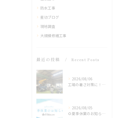
防水工事
星功ブログ
現地調査
大規模修繕工事
最近の投稿
Recent Posts
2026/08/06
工場の暑さ対策に！遮熱塗料「アドクールAQUA」施工前の温度測定を設置
2026/08/05
🌻夏季休業のお知らせ🌻