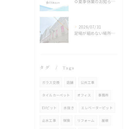
🌻夏季休業のお知らせ🌻
2026/07/31
足場が組めない場所でも施工可能！ロープアクセス工法の特徴と対応できる工事
タグ
Tags
ガラス交換
店舗
公共工事
タイルカーペット
オフィス
事務所
EVピット
水抜き
エレベーターピット
止水工事
保険
リフォーム
屋根