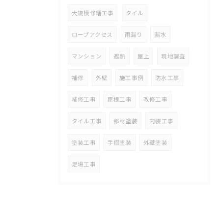
大規模修繕工事
タイル
ロープアクセス
雨漏り
漏水
マンション
遮熱
屋上
現地調査
補修
外壁
施工事例
防水工事
補修工事
屋根工事
改修工事
タイル工事
部材塗装
内装工事
塗装工事
手摺塗装
外壁塗装
足場工事