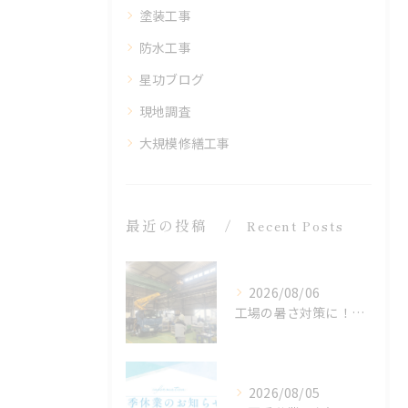
塗装工事
防水工事
星功ブログ
現地調査
大規模修繕工事
最近の投稿
Recent Posts
2026/08/06
工場の暑さ対策に！遮熱塗料「アドクールAQUA」施工前の温度測定を設置
2026/08/05