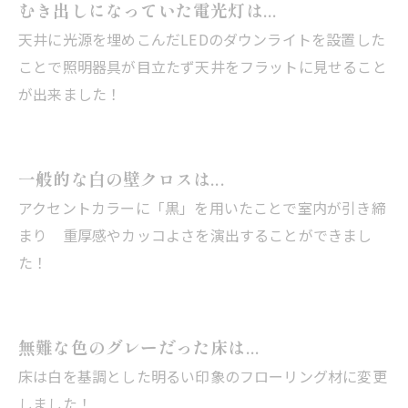
むき出しになっていた電光灯は...
天井に光源を埋めこんだLEDのダウンライトを設置した
ことで照明器具が目立たず天井をフラットに見せること
が出来ました！
一般的な白の壁クロスは...
アクセントカラーに「黒」を用いたことで室内が引き締
まり 重厚感やカッコよさを演出することができまし
た！
無難な色のグレーだった床は...
床は白を基調とした明るい印象のフローリング材に変更
しました！