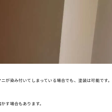
お問い合わせはこちら
お問い合わせはこちら
ヤニが染み付いてしまっている場合でも、塗装は可能です
溶かす場合もあります。