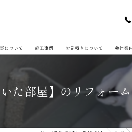
事について
施工事例
お見積りについて
会社案
会社紹介
付いた部屋】のリフォーム