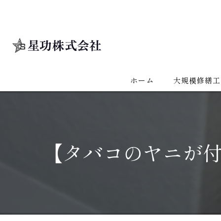
ホーム
大規模修繕工
【タバコのヤニが