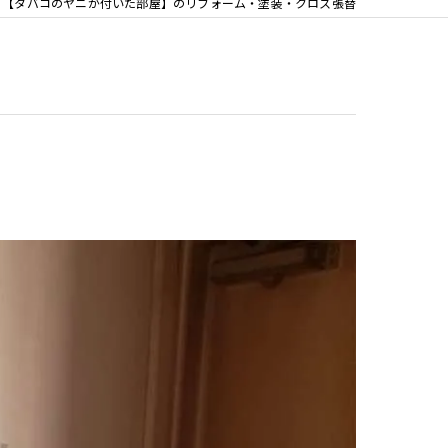
【タバコのヤニが付いた部屋】のリフォーム・塗装・クロス張替