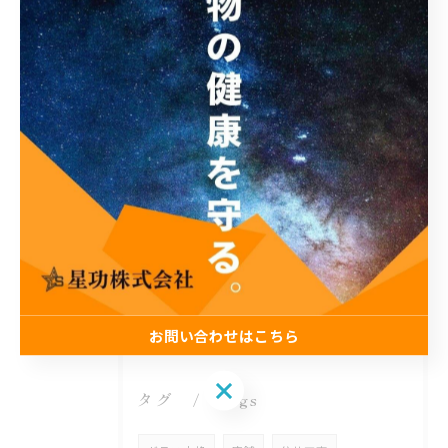
2026/08/06
工場の暑さ対策に！遮熱塗料「アドクールAQUA」施工前の温度測定を設置
2026/08/05
🌻夏季休業のお知らせ🌻
2026/07/31
足場が組めない場所でも施工可能！ロープアクセス工法の特徴と対応できる工事
お問い合わせはこちら
お問い合わせはこちら
タグ
Tags