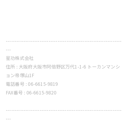
-----------------------------------------------------------------
---
星功株式会社
住所 :
大阪府大阪市阿倍野区万代1-1-6 トーカンマンシ
ョン帝塚山1F
電話番号 :
06-6615-9819
FAX番号 : 06-6615-9820
-----------------------------------------------------------------
---