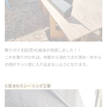
取り付ける庇(笠木)板金が完成しました！！
これを取り付ければ、外壁から流れてきた雨水・外から
の雨がサッシ窓に入り込まないようになります。
5.窓まわりシーリング工事