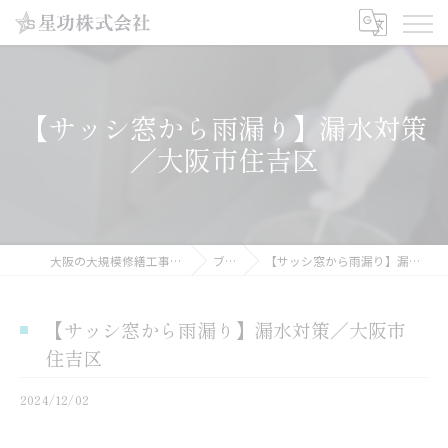
【サッシ窓から雨漏り】漏水対策
／大阪市住吉区
大阪の大規模修繕工事なら星功株式会社
ブログ
【サッシ窓から雨漏り】漏水対策／大阪市住吉区
【サッシ窓から雨漏り】漏水対策／大阪市
住吉区
2024/12/02