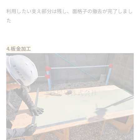
利用したい支え部分は残し、面格子の撤去が完了しまし
た
4.板金加工