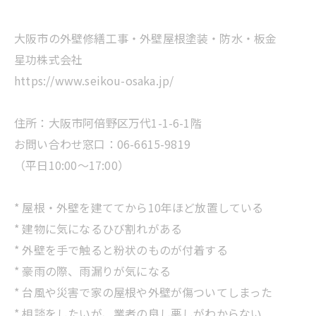
大阪市の外壁修繕工事・外壁屋根塗装・防水・板金
星功株式会社
https://www.seikou-osaka.jp/
住所：大阪市阿倍野区万代1-1-6-1階
お問い合わせ窓口：06-6615-9819
（平日10:00～17:00）
* 屋根・外壁を建ててから10年ほど放置している
* 建物に気になるひび割れがある
* 外壁を手で触ると粉状のものが付着する
* 豪雨の際、雨漏りが気になる
* 台風や災害で家の屋根や外壁が傷ついてしまった
* 相談をしたいが、業者の良し悪しがわからない