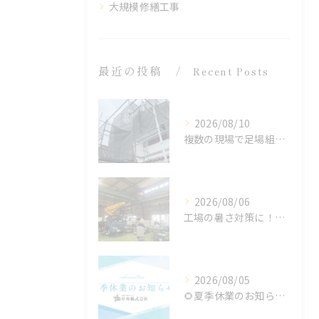
大規模修繕工事
最近の投稿
Recent Posts
2026/08/10
複数の現場で足場組立が完了！塗装工事に向けて準備が進んでいます【足場】
2026/08/06
工場の暑さ対策に！遮熱塗料「アドクールAQUA」施工前の温度測定を設置
2026/08/05
🌻夏季休業のお知らせ🌻