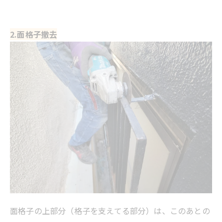
2.面格子撤去
面格子の上部分（格子を支えてる部分）は、このあとの