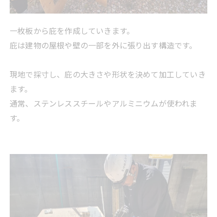
一枚板から庇を作成していきます。
庇は建物の屋根や壁の一部を外に張り出す構造です。
現地で採寸し、庇の大きさや形状を決めて加工していき
ます。
通常、ステンレススチールやアルミニウムが使われま
す。