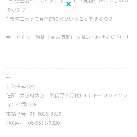
* 外壁塗装っていくらくらいなの？見積りだけでもいい
お問い合わせはこちら
のかな？
* 改修工事って具体的にどういうことをするの？
➡ どんなご質問でもお気軽にお問い合わせください！
-----------------------------------------------------------------
---
星功株式会社
住所 :
大阪府大阪市阿倍野区万代1-1-6 トーカンマンシ
ョン帝塚山1F
電話番号 :
06-6615-9819
FAX番号 : 06-6615-9820