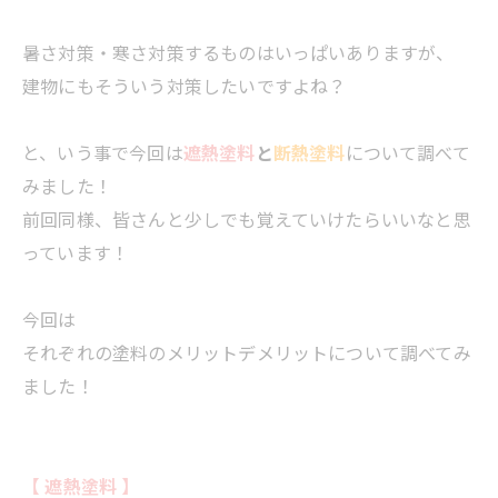
暑さ対策・寒さ対策するものはいっぱいありますが、
建物にもそういう対策したいですよね？
と、いう事で今回は
遮熱塗料
と
断熱塗料
について調べて
みました！
前回同様、皆さんと少しでも覚えていけたらいいなと思
っています！
今回は
それぞれの塗料のメリットデメリットについて調べてみ
ました！
【 遮熱塗料 】