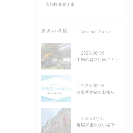
大規模修繕工事
最近の投稿
Recent Posts
2026/08/06
工場の暑さ対策に！遮熱塗料「アドクールAQUA」施工前の温度測定を設置
2026/08/05
🌻夏季休業のお知らせ🌻
2026/07/31
足場が組めない場所でも施工可能！ロープアクセス工法の特徴と対応できる工事