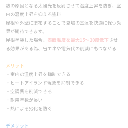
熱の原因となる太陽光を反射させて温度上昇を防ぎ、室
内の温度上昇を抑える塗料
屋根や外壁に塗布することで夏場の室温を快適に保つ効
果が期待できます。
屋根塗装した場合、
表面温度を最大15～20度低下
させ
る効果がある為、省エネや電気代の削減にもつながる
メリット
・室内の温度上昇を抑制できる
・ヒートアイランド現象を抑制できる
・空調費を削減できる
・耐用年数が長い
・熱による劣化を防ぐ
デメリット