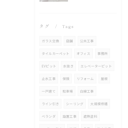
タグ
Tags
ガラス交換
店舗
公共工事
タイルカーペット
オフィス
事務所
EVピット
水抜き
エレベーターピット
止水工事
保険
リフォーム
屋根
一戸建て
駐車場
白線工事
ライン引き
シーリング
大規模修繕
ベランダ
設置工事
遮熱塗料