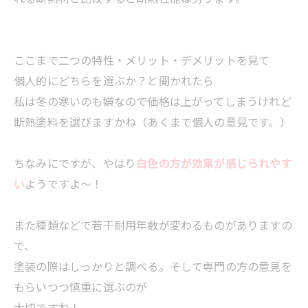
ここまで二つの特性・メリット・デメリットを見て
個人的にどちらを選ぶか？と聞かれたら
私は冬の寒いのも嫌なので価格は上がってしまうけれど
断熱塗料を選びますかね（あくまで個人の意見です。）
ちなみにですが、やはり
白色の方が効果が感じられやす
い
ようですよ～！
また種類などで若干耐用年数が変わるものがありますの
で、
塗装の際はしっかりと調べる。そして専門の方の意見を
もらいつつ慎重に選ぶのが
大切ですね！