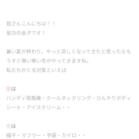
皆さんこんにちは！！
星功の金子です！
暑い夏が終わり、やっと涼しくなってきたと思ったらも
うすぐ寒い寒い冬がやってきますね。
私たちがとる対策といえば
夏
は
ハンディ扇風機・クールネックリング・ひんやりボディ
シート・アイスクリーム・・
冬
は
帽子・マフラー・手袋・カイロ・・