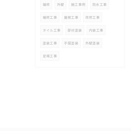
補修
外壁
施工事例
防水工事
補修工事
屋根工事
改修工事
タイル工事
部材塗装
内装工事
塗装工事
手摺塗装
外壁塗装
足場工事