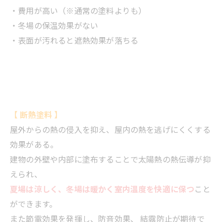
・費用が高い（※通常の塗料よりも）
・冬場の保温効果がない
・表面が汚れると遮熱効果が落ちる
【 断熱塗料 】
屋外からの熱の侵入を抑え、屋内の熱を逃げにくくする
効果がある。
建物の外壁や内部に塗布することで太陽熱の熱伝導が抑
えられ、
夏場は涼しく、冬場は暖かく室内温度を快適に保つ
こと
ができます。
また節電効果を発揮し、防音効果、 結露防止が期待で