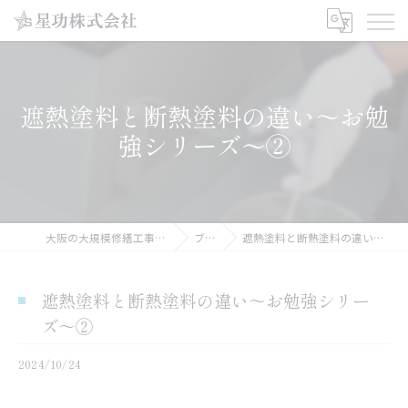
遮熱塗料と断熱塗料の違い～お勉
強シリーズ～②
大阪の大規模修繕工事なら星功株式会社
ブログ
遮熱塗料と断熱塗料の違い～お勉強シリーズ～②
遮熱塗料と断熱塗料の違い～お勉強シリー
ズ～②
2024/10/24