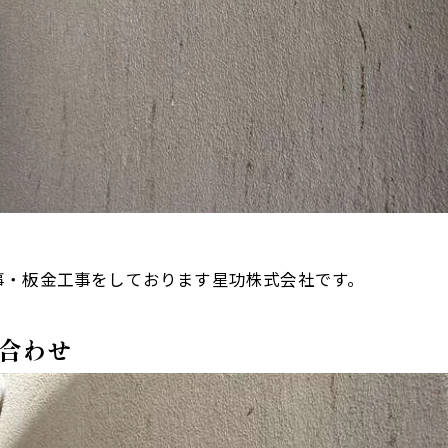
事・板金工事をしております星功株式会社です。
合わせ