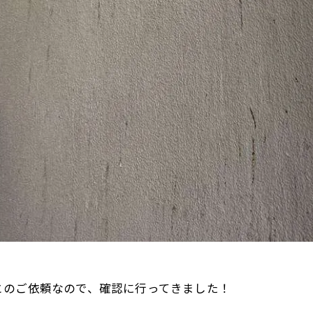
お問い合わせはこちら
お問い合わせはこちら
とのご依頼なので、確認に行ってきました！