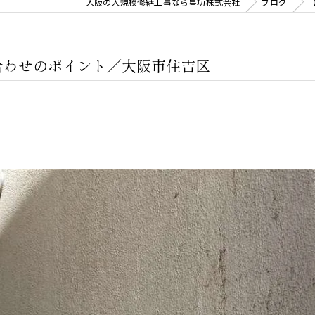
大阪の大規模修繕工事なら星功株式会社
ブログ
合わせのポイント／大阪市住吉区