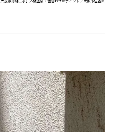
【大規模修繕工事】外壁塗装・色合わせのポイント／大阪市住吉区