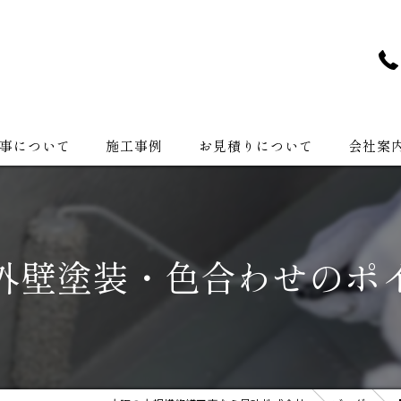
事について
施工事例
お見積りについて
会社案
会社紹介
外壁塗装・色合わせのポ