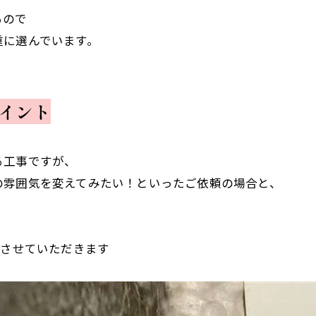
るので
重に選んでいます。
イント
る工事ですが、
の雰囲気を変えてみたい！といったご依頼の場合と、
案させていただきます