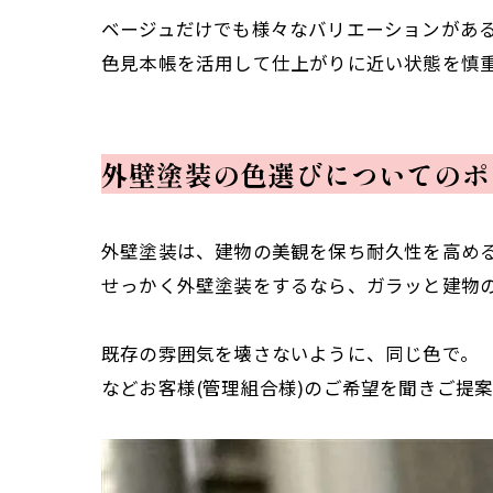
ベージュだけでも様々なバリエーションがあ
色見本帳を活用して仕上がりに近い状態を慎
外壁塗装の色選びについてのポ
外壁塗装は、建物の美観を保ち耐久性を高め
せっかく外壁塗装をするなら、ガラッと建物
既存の雰囲気を壊さないように、同じ色で。
などお客様(管理組合様)のご希望を聞きご提