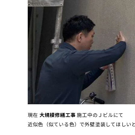
現在
大規模修繕工事
施工中のＪビルにて
近似色（似ている色）で外壁塗装してほしい