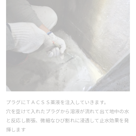
プラグにＴＡＣＳＳ薬液を注入していきます。
穴を空けて入れたプラグから溶液が流れて出て地中の水
と反応し膨張、微細なひび割れに浸透して止水効果を発
揮します