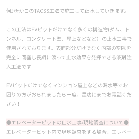
何ｶ所かこのTACSS工法で施工して止水していきます。
この工法はEVピットだけでなく多くの構造物(ダム、ト
ンネル、コンクリート壁、屋上などなど）の止水工事で
使用されております。表面部分だけでなく内部の空隙を
完全に閉塞し長期に渡って止水効果を発揮できる液剤注
入工法です
EVピットだけでなくマンション屋上などの漏水等でお
困りの方がおられましたら一度、星功にまでお電話くだ
さい！
●エレベーターピットの止水工事/現地調査について●
エレベーターピット内で現地調査をする場合、エレベー