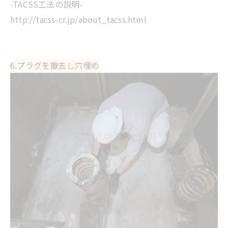
-TACSS工法の説明-
http://tacss-cr.jp/about_tacss.html
6.プラグを撤去し穴埋め