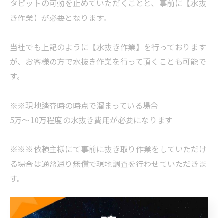
タピットの可動を止めていただくことと、事前に【水抜
き作業】が必要となります。
当社でも上記のように【水抜き作業】を行っております
が、お客様の方で水抜き作業を行って頂くことも可能で
す。
※※現地踏査時の時点で溜まっている場合
5万～10万程度の水抜き費用が必要になります
※※※依頼主様にて事前に抜き取り作業をしていただけ
る場合は通常通り無償で現地調査を行わせていただきま
す。
当社では、エレベーターピットの漏水について、お問合