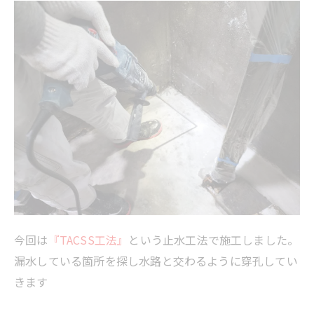
今回は
『TACSS工法』
という止水工法で施工しました。
漏水している箇所を探し水路と交わるように穿孔してい
きます