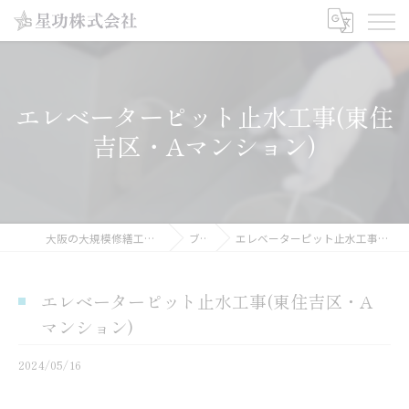
エレベーターピット止水工事(東住
吉区・Aマンション)
大阪の大規模修繕工事なら星功株式会社
ブログ
エレベーターピット止水工事(東住吉区・Aマンション)
エレベーターピット止水工事(東住吉区・A
マンション)
2024/05/16