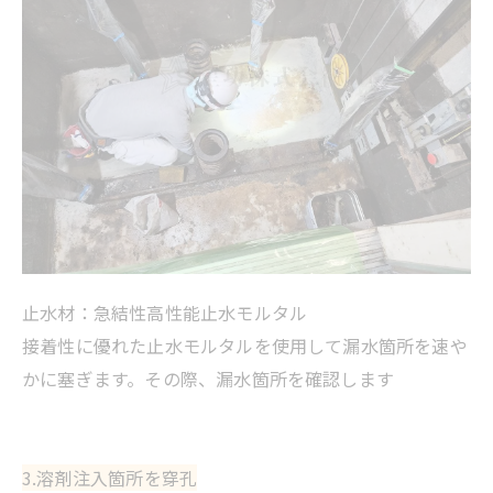
止水材：急結性高性能止水モルタル
接着性に優れた止水モルタルを使用して漏水箇所を速や
かに塞ぎます。その際、漏水箇所を確認します
3.溶剤注入箇所を穿孔