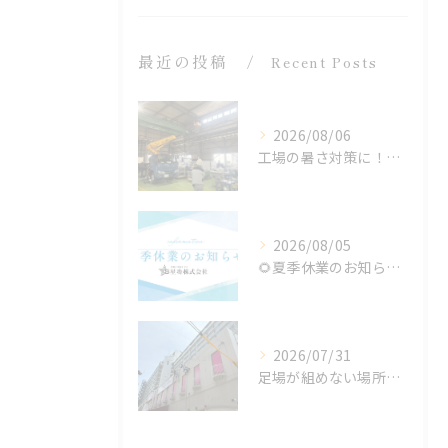
最近の投稿
Recent Posts
2026/08/06
工場の暑さ対策に！遮熱塗料「アドクールAQUA」施工前の温度測定を設置
2026/08/05
🌻夏季休業のお知らせ🌻
2026/07/31
足場が組めない場所でも施工可能！ロープアクセス工法の特徴と対応できる工事