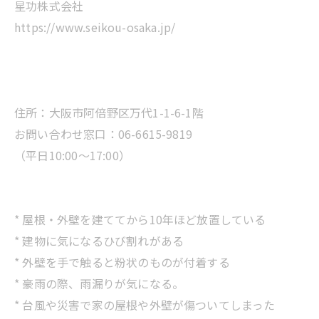
星功株式会社
https://www.seikou-osaka.jp/
住所：大阪市阿倍野区万代1-1-6-1階
お問い合わせ窓口：06-6615-9819
（平日10:00～17:00）
* 屋根・外壁を建ててから10年ほど放置している
* 建物に気になるひび割れがある
* 外壁を手で触ると粉状のものが付着する
* 豪雨の際、雨漏りが気になる。
* 台風や災害で家の屋根や外壁が傷ついてしまった