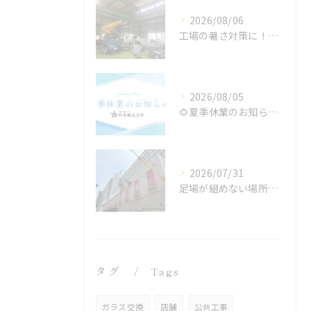
2026/08/06
工場の暑さ対策に！遮熱塗料「アドクールAQUA」施工前の温度測定を設置
2026/08/05
🌻夏季休業のお知らせ🌻
2026/07/31
足場が組めない場所でも施工可能！ロープアクセス工法の特徴と対応できる工事
タグ
Tags
ガラス交換
店舗
公共工事