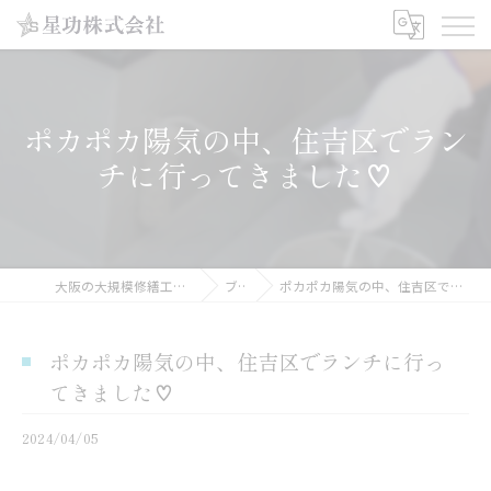
ポカポカ陽気の中、住吉区でラン
チに行ってきました♡
大阪の大規模修繕工事なら星功株式会社
ブログ
ポカポカ陽気の中、住吉区でランチに行ってきました♡
ポカポカ陽気の中、住吉区でランチに行っ
てきました♡
2024/04/05