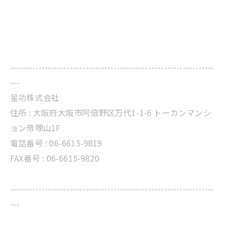
-----------------------------------------------------------------
---
星功株式会社
住所 :
大阪府大阪市阿倍野区万代1-1-6 トーカンマンシ
ョン帝塚山1F
電話番号 :
06-6615-9819
FAX番号 : 06-6615-9820
-----------------------------------------------------------------
---