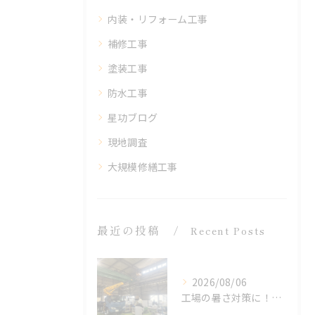
内装・リフォーム工事
補修工事
塗装工事
防水工事
星功ブログ
現地調査
大規模修繕工事
最近の投稿
Recent Posts
2026/08/06
工場の暑さ対策に！遮熱塗料「アドクールAQUA」施工前の温度測定を設置