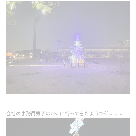
会社の事務員男子はUSJに行ってきたようで♡↓↓↓