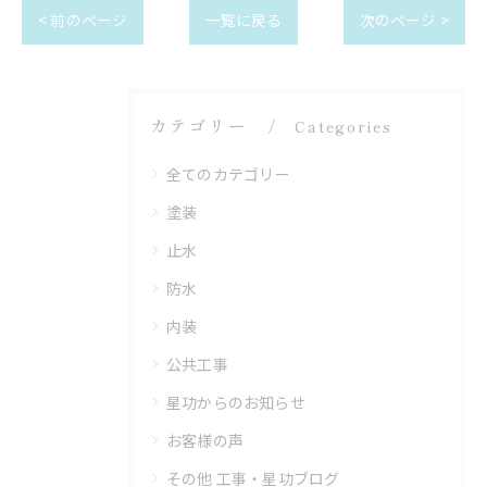
< 前のページ
一覧に戻る
次のページ >
カテゴリー
Categories
全てのカテゴリー
塗装
止水
防水
内装
公共工事
星功からのお知らせ
お客様の声
その他 工事・星功ブログ