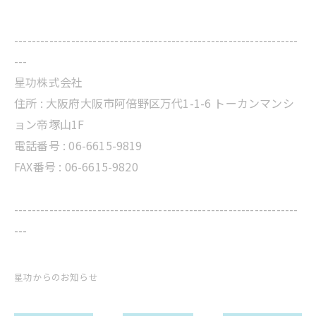
-----------------------------------------------------------------
---
星功株式会社
住所 :
大阪府大阪市阿倍野区万代1-1-6 トーカンマンシ
ョン帝塚山1F
電話番号 :
06-6615-9819
FAX番号 : 06-6615-9820
-----------------------------------------------------------------
---
星功からのお知らせ