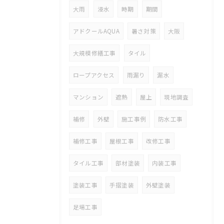
大雨
浸水
時期
期間
アドクールAQUA
暑さ対策
大阪
大規模修繕工事
タイル
ロープアクセス
雨漏り
漏水
マンション
遮熱
屋上
現地調査
補修
外壁
施工事例
防水工事
補修工事
屋根工事
改修工事
タイル工事
部材塗装
内装工事
塗装工事
手摺塗装
外壁塗装
足場工事