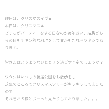
昨日は、クリスマスイヴ🎄
本日は、クリスマス🎄
どっちがパーティーをする日なのか毎年迷い、結局どち
らの日もチキン的な料理をして胃がもたれるワタシであ
ります。
皆さまはどうようなひとときを過ごす予定でしょうか？
ワタシはいつもの長居公園をお散歩をし
芝生のところでクリスマスツリーがキラキラしてました
ので
それをお犬様とボーっと見たりしておりました。。。