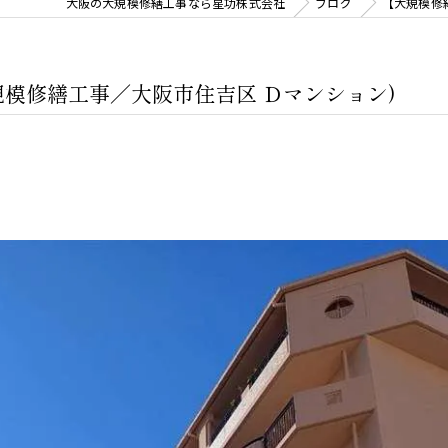
大阪の大規模修繕工事なら星功株式会社
ブログ
【大規模修
模修繕工事／大阪市住吉区 Ｄマンション)