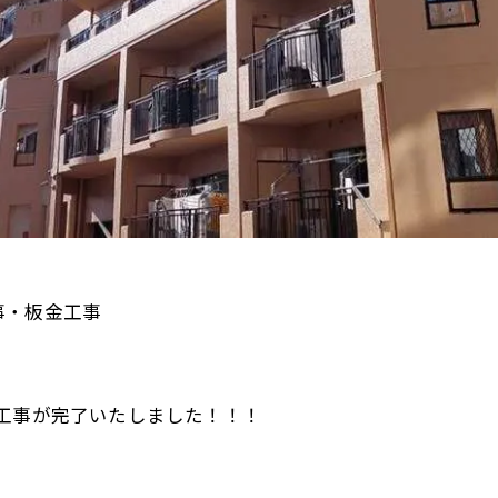
事・板金工事
工事が完了いたしました！！！