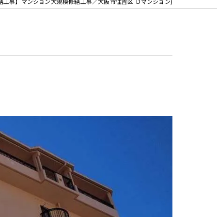
繕工事】マンション大規模修繕工事／大阪市住吉区 Ｄマンション)