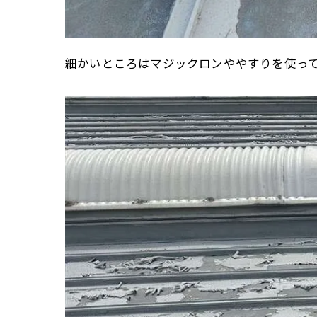
細かいところはマジックロンややすりを使っ