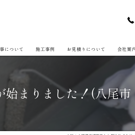
事について
施工事例
お見積りについて
会社案
会社紹介
が始まりました！(八尾市