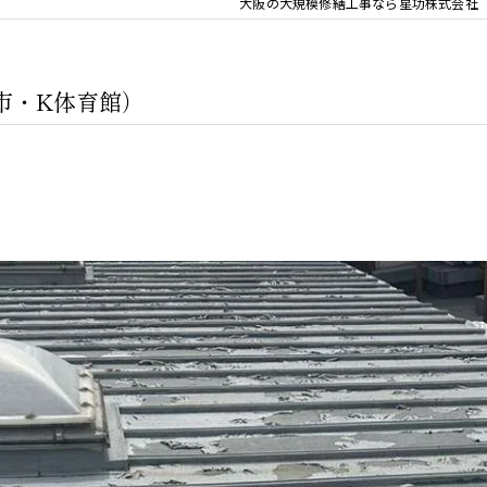
大阪の大規模修繕工事なら星功株式会社
市・K体育館）