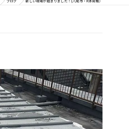
ブログ
新しい現場が始まりました！(八尾市・K体育館）