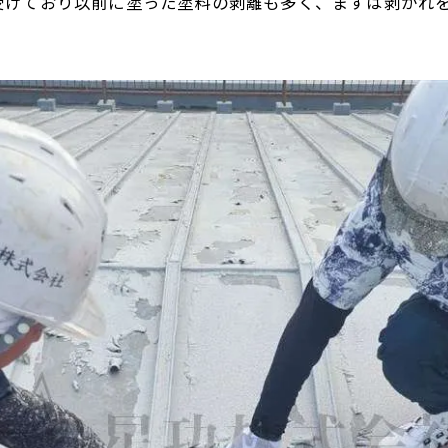
受けており以前に塗った塗料の剥離も多く、まずは剥がれ