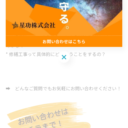
* 豪雨の際、雨漏りが気になる。
* 台風や災害で家の屋根や外壁が傷ついてしまった
* 相談をしたいが、業者の良し悪しがわからない
* 修繕工事と改修工事の違いってなに？
* 外壁塗装っていくらくらいなの？見積りだけでもいい
お問い合わせはこちら
のかな？
* 修繕工事って具体的にどういうことをするの？
お問い合わせはこちら
➡ どんなご質問でもお気軽にお問い合わせください！