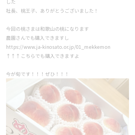
した
社長、桃王子、ありがとうございました！
今回の桃さまは和歌山の桃になります
農園さんでも購入できますし
https://www.ja-kinosato.or.jp/01_mekkemon
↑↑↑こちらでも購入できますよ
今が旬です！！！ぜひ！！！