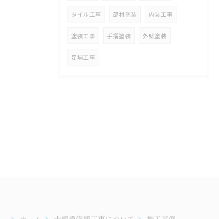
タイル工事
部材塗装
内装工事
塗装工事
手摺塗装
外壁塗装
足場工事
ホーム
大規模修繕工事について
施工事例