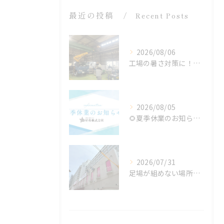
最近の投稿
Recent Posts
2026/08/06
工場の暑さ対策に！遮熱塗料「アドクールAQUA」施工前の温度測定を設置
2026/08/05
🌻夏季休業のお知らせ🌻
2026/07/31
足場が組めない場所でも施工可能！ロープアクセス工法の特徴と対応できる工事