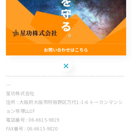
お問い合わせはこちら
お問い合わせはこちら
-----------------------------------------------------------------
---
星功株式会社
住所 :
大阪府大阪市阿倍野区万代1-1-6 トーカンマンシ
ョン帝塚山1F
電話番号 :
06-6615-9819
FAX番号 : 06-6615-9820