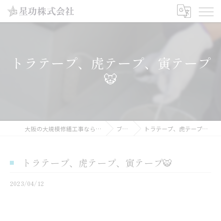
トラテープ、虎テープ、寅テープ
🐯
大阪の大規模修繕工事なら星功株式会社
ブログ
トラテープ、虎テープ、寅テープ🐯
トラテープ、虎テープ、寅テープ🐯
2023/04/12