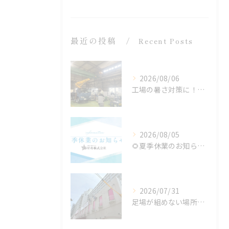
最近の投稿
Recent Posts
2026/08/06
工場の暑さ対策に！遮熱塗料「アドクールAQUA」施工前の温度測定を設置
2026/08/05
🌻夏季休業のお知らせ🌻
2026/07/31
足場が組めない場所でも施工可能！ロープアクセス工法の特徴と対応できる工事