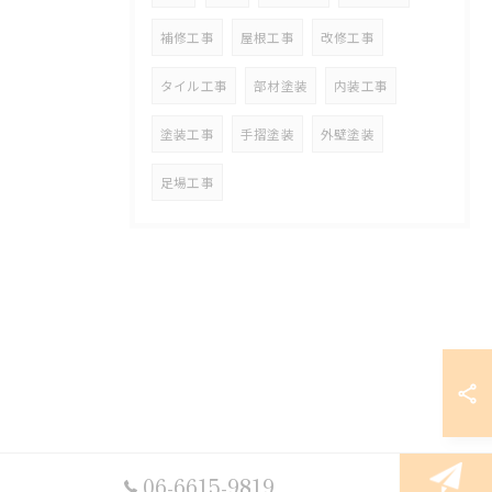
補修工事
屋根工事
改修工事
タイル工事
部材塗装
内装工事
塗装工事
手摺塗装
外壁塗装
足場工事
06-6615-9819