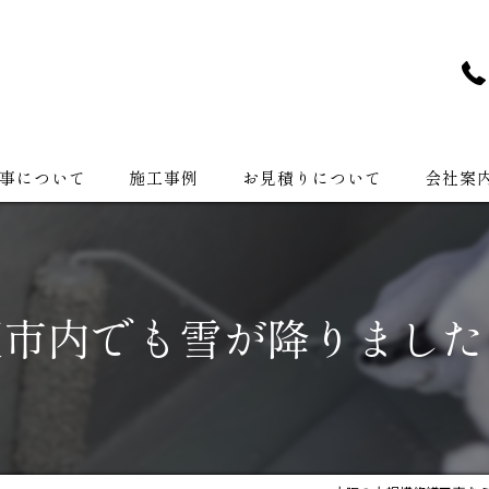
事について
施工事例
お見積りについて
会社案
会社紹介
阪市内でも雪が降りました