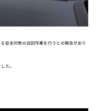
きる安全対策の巡回作業を行うとの報告があり
ました。