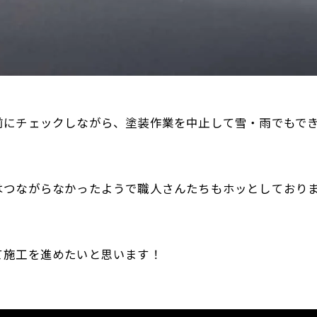
前にチェックしながら、塗装作業を中止して雪・雨でもで
はつながらなかったようで職人さんたちもホッとしており
て施工を進めたいと思います！