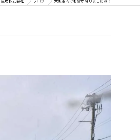
ら星功株式会社
ブログ
大阪市内でも雪が降りましたね！