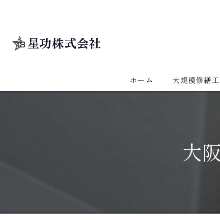
ホーム
大規模修繕工
大