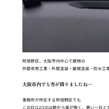
阿倍野区、大阪市内中心で建物の
外壁改修工事・外壁塗装・屋根塗装・防水工
大阪市内でも雪が降りましたね～
事務所が所在する阿倍野区でも
この日(12/23)は朝から風が強く、寒い一日となり