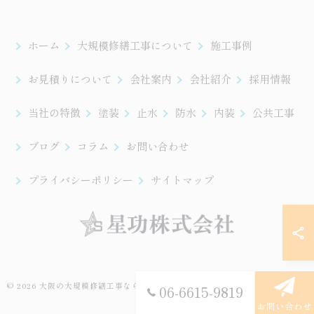
ホーム
大規模修繕工事について
施工事例
お見積りについて
会社案内
会社紹介
採用情報
当社の特徴
塗装
止水
防水
内装
公共工事
ブログ
コラム
お問い合わせ
プライバシーポリシー
サイトマップ
© 2026 大阪の大規模修繕工事なら星功株式会社 ALL RIGHTS RESERVED.
06-6615-9819
お問い合わせ