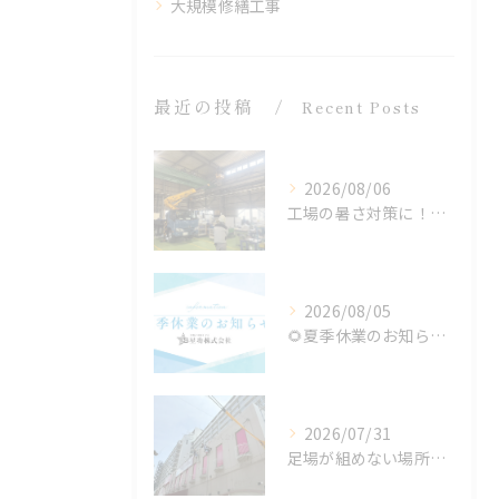
大規模修繕工事
最近の投稿
Recent Posts
2026/08/06
工場の暑さ対策に！遮熱塗料「アドクールAQUA」施工前の温度測定を設置
2026/08/05
🌻夏季休業のお知らせ🌻
2026/07/31
足場が組めない場所でも施工可能！ロープアクセス工法の特徴と対応できる工事