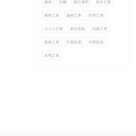
補修
外壁
施工事例
防水工事
補修工事
屋根工事
改修工事
タイル工事
部材塗装
内装工事
塗装工事
手摺塗装
外壁塗装
足場工事