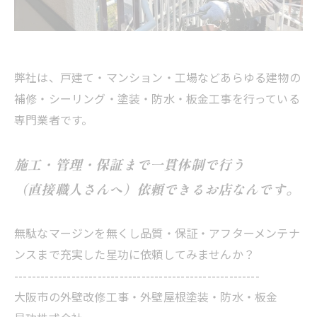
弊社は、戸建て・マンション・工場などあらゆる建物の
補修・シーリング・塗装・防水・板金工事を行っている
専門業者です。
施工・管理・保証まで一貫体制で行う
（直接職人さんへ）依頼できるお店なんです。
無駄なマージンを無くし品質・保証・アフターメンテナ
ンスまで充実した星功に依頼してみませんか？
--------------------------------------------------------
大阪市の外壁改修工事・外壁屋根塗装・防水・板金