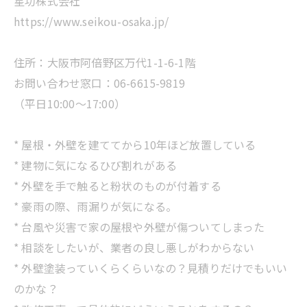
星功株式会社
https://www.seikou-osaka.jp/
住所：大阪市阿倍野区万代1-1-6-1階
お問い合わせ窓口：06-6615-9819
（平日10:00～17:00）
* 屋根・外壁を建ててから10年ほど放置している
* 建物に気になるひび割れがある
* 外壁を手で触ると粉状のものが付着する
* 豪雨の際、雨漏りが気になる。
* 台風や災害で家の屋根や外壁が傷ついてしまった
* 相談をしたいが、業者の良し悪しがわからない
* 外壁塗装っていくらくらいなの？見積りだけでもいい
のかな？