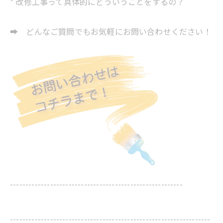
* 改修工事って具体的にどういうことをするの？
➡ どんなご質問でもお気軽にお問い合わせください！
--------------------------------------------------------
-----------------------------------------------------------------