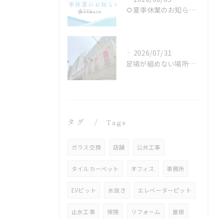
🌻夏季休業のお知らせ🌻
2026/07/31
足場が組めない場所でも施工可能！ロープアクセス工法の特徴と対応できる工事
タグ
Tags
ガラス交換
店舗
公共工事
タイルカーペット
オフィス
事務所
EVピット
水抜き
エレベーターピット
止水工事
保険
リフォーム
屋根