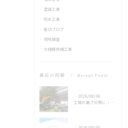
塗装工事
防水工事
星功ブログ
現地調査
大規模修繕工事
最近の投稿
Recent Posts
2026/08/06
工場の暑さ対策に！遮熱塗料「アドクールAQUA」施工前の温度測定を設置
2026/08/05