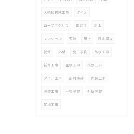
大規模修繕工事
タイル
ロープアクセス
雨漏り
漏水
マンション
遮熱
屋上
現地調査
補修
外壁
施工事例
防水工事
補修工事
屋根工事
改修工事
タイル工事
部材塗装
内装工事
塗装工事
手摺塗装
外壁塗装
足場工事