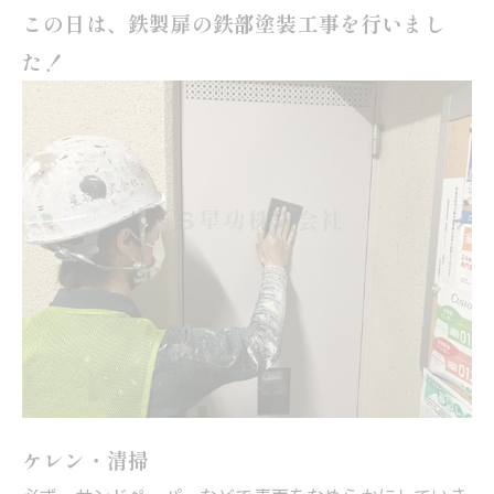
この日は、鉄製扉の鉄部塗装工事を行いまし
た！
ケレン・清掃