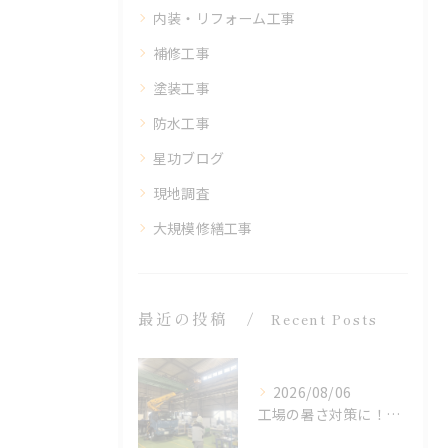
内装・リフォーム工事
補修工事
塗装工事
防水工事
星功ブログ
現地調査
大規模修繕工事
最近の投稿
Recent Posts
2026/08/06
工場の暑さ対策に！遮熱塗料「アドクールAQUA」施工前の温度測定を設置