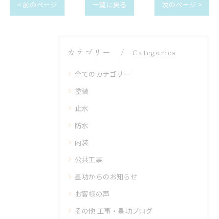
< 前のページ
一覧に戻る
次のページ >
カテゴリー
Categories
全てのカテゴリー
塗装
止水
防水
内装
公共工事
星功からのお知らせ
お客様の声
その他 工事・星功ブログ