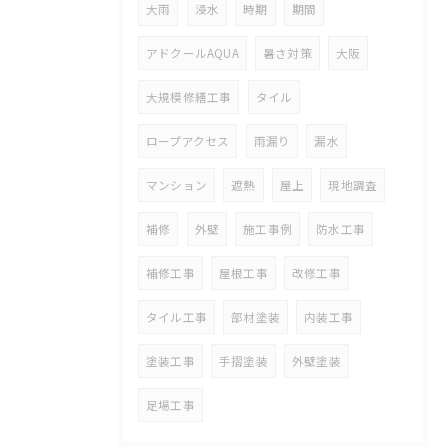
大雨
浸水
時期
期間
アドクールAQUA
暑さ対策
大阪
大規模修繕工事
タイル
ロープアクセス
雨漏り
漏水
マンション
遮熱
屋上
現地調査
補修
外壁
施工事例
防水工事
補修工事
屋根工事
改修工事
タイル工事
部材塗装
内装工事
塗装工事
手摺塗装
外壁塗装
足場工事