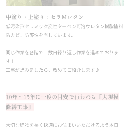
中塗り・上塗り：セラＭレタン
低汚染形セラミック変性ターペン可溶ウレタン樹脂塗料
防カビ、防藻性を有しています。
同じ作業を各階で 数日繰り返し作業を進めておりま
す！
工事が進みましたら、改めてご紹介します♪
10年～15年に一度の目安で行われる『大規模
修繕工事』
大切な建物を長く快適にお住まいいただけるよう本日