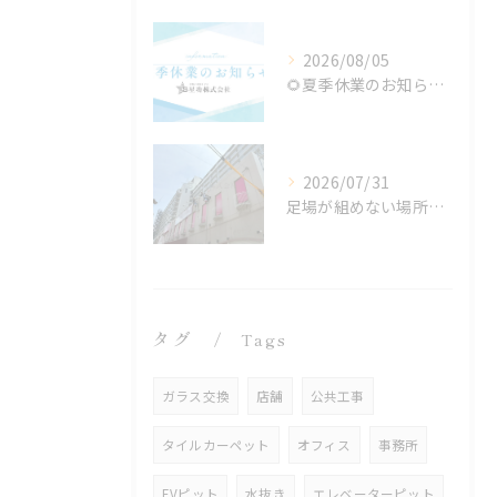
2026/08/05
🌻夏季休業のお知らせ🌻
2026/07/31
足場が組めない場所でも施工可能！ロープアクセス工法の特徴と対応できる工事
タグ
Tags
ガラス交換
店舗
公共工事
タイルカーペット
オフィス
事務所
EVピット
水抜き
エレベーターピット