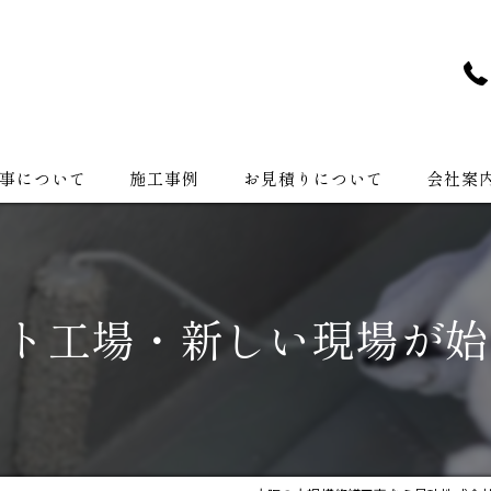
事について
施工事例
お見積りについて
会社案
会社紹介
ート工場・新しい現場が始