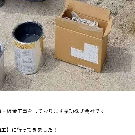
事・板金工事をしております星功株式会社です。
施工】
に行ってきました！