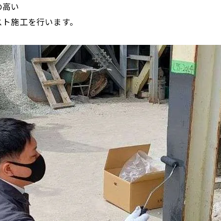
の高い
スト施工を行います。