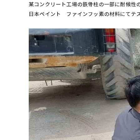
某コンクリート工場の鉄骨柱の一部に耐候性
日本ペイント ファインフッ素の材料にてテ