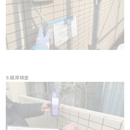
9.膜厚検査