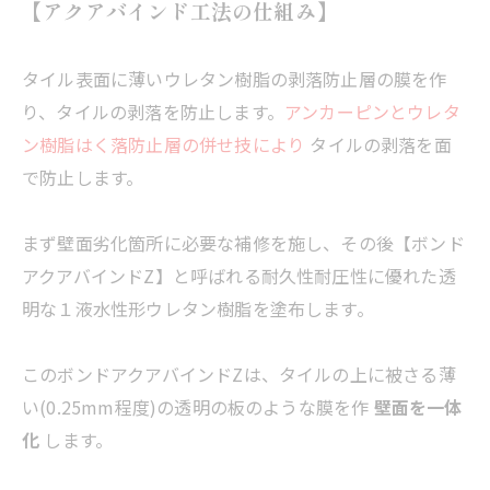
【アクアバインド工法の仕組み】
タイル表面に薄いウレタン樹脂の剥落防止層の膜を作
り、タイルの剥落を防止します。
アンカーピンとウレタ
ン樹脂はく落防止層の併せ技により
タイルの剥落を面
で防止します。
まず壁面劣化箇所に必要な補修を施し、その後【ボンド
アクアバインドZ】と呼ばれる耐久性耐圧性に優れた透
明な１液水性形ウレタン樹脂を塗布します。
このボンドアクアバインドZは、タイルの上に被さる薄
い(0.25mm程度)の透明の板のような膜を作
壁面を一体
化
します。