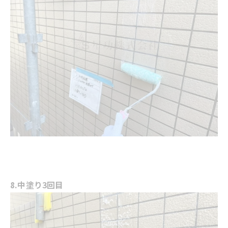
8.中塗り3回目