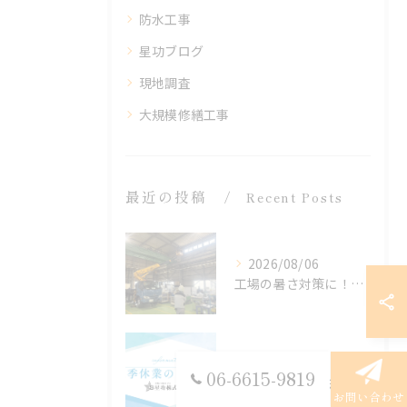
防水工事
星功ブログ
現地調査
大規模修繕工事
最近の投稿
Recent Posts
2026/08/06
工場の暑さ対策に！遮熱塗料「アドクールAQUA」施工前の温度測定を設置
2026/08/05
06-6615-9819
🌻夏季休業のお知らせ🌻
お問い合わせ