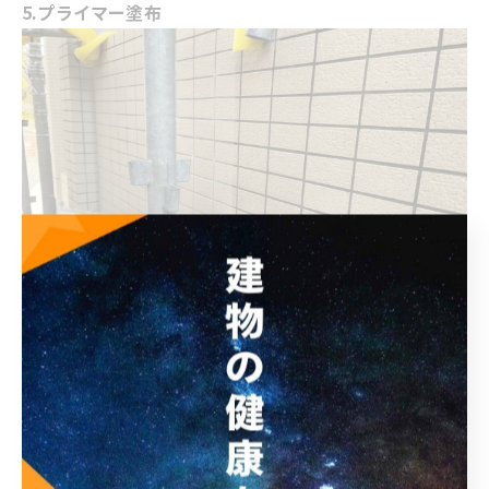
5.プライマー塗布
6.中塗り1回目