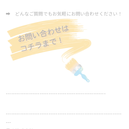
➡ どんなご質問でもお気軽にお問い合わせください！
--------------------------------------------------------
-----------------------------------------------------------------
---