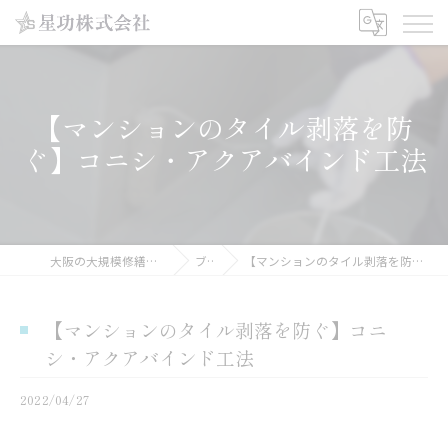
【マンションのタイル剥落を防
ぐ】コニシ・アクアバインド工法
大阪の大規模修繕工事なら星功株式会社
ブログ
【マンションのタイル剥落を防ぐ】コニシ・アクアバインド工法
【マンションのタイル剥落を防ぐ】コニ
シ・アクアバインド工法
2022/04/27