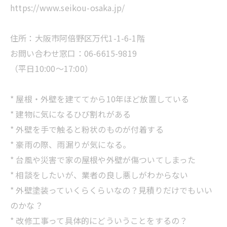
https://www.seikou-osaka.jp/
住所：大阪市阿倍野区万代1-1-6-1階
お問い合わせ窓口：06-6615-9819
（平日10:00～17:00）
* 屋根・外壁を建ててから10年ほど放置している
* 建物に気になるひび割れがある
* 外壁を手で触ると粉状のものが付着する
* 豪雨の際、雨漏りが気になる。
* 台風や災害で家の屋根や外壁が傷ついてしまった
* 相談をしたいが、業者の良し悪しがわからない
* 外壁塗装っていくらくらいなの？見積りだけでもいい
のかな？
* 改修工事って具体的にどういうことをするの？