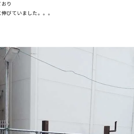
ており
に伸びていました。。。