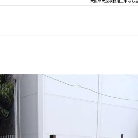
大阪の大規模修繕工事なら
】