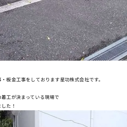
事・板金工事をしております星功株式会社です。
の着工が決まっている現場で
した！