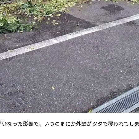
お問い合わせはこちら
お問い合わせはこちら
が少なった影響で、いつのまにか外壁がツタで覆われてし