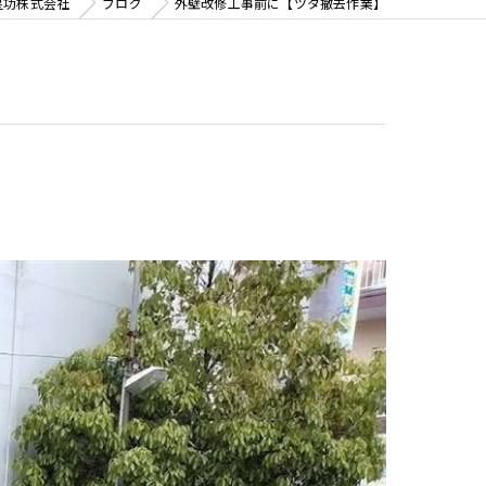
星功株式会社
ブログ
外壁改修工事前に【ツタ撤去作業】