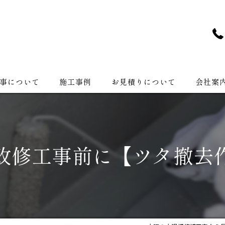
事について
施工事例
お見積りについて
会社案
会社紹介
改修工事前に【ツタ撤去