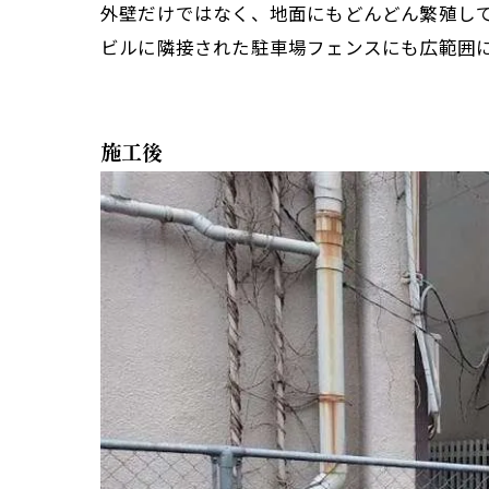
外壁だけではなく、地面にもどんどん繁殖し
ビルに隣接された駐車場フェンスにも広範囲
施工後