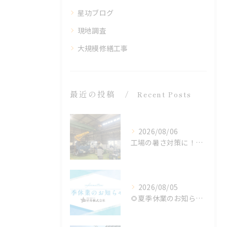
星功ブログ
現地調査
大規模修繕工事
最近の投稿
Recent Posts
2026/08/06
工場の暑さ対策に！遮熱塗料「アドクールAQUA」施工前の温度測定を設置
2026/08/05
🌻夏季休業のお知らせ🌻