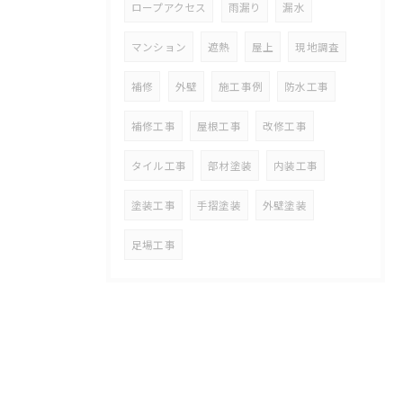
ロープアクセス
雨漏り
漏水
マンション
遮熱
屋上
現地調査
補修
外壁
施工事例
防水工事
補修工事
屋根工事
改修工事
タイル工事
部材塗装
内装工事
塗装工事
手摺塗装
外壁塗装
足場工事