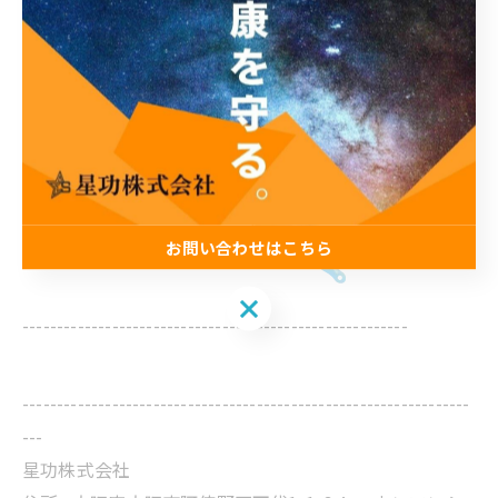
➡ どんなご質問でもお気軽にお問い合わせください！
お問い合わせはこちら
お問い合わせはこちら
--------------------------------------------------------
-----------------------------------------------------------------
---
星功株式会社