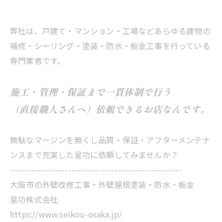
弊社は、戸建て・マンション・工場などあらゆる建物の
補修・シーリング・塗装・防水・板金工事を行っている
専門業者です。
施工・管理・保証まで一貫体制で行う
（直接職人さんへ）依頼できるお店なんです。
無駄なマージンを無くし品質・保証・アフターメンテナ
ンスまで充実した星功に依頼してみませんか？
--------------------------------------------------------
大阪市の外壁改修工事・外壁屋根塗装・防水・板金
星功株式会社
https://www.seikou-osaka.jp/