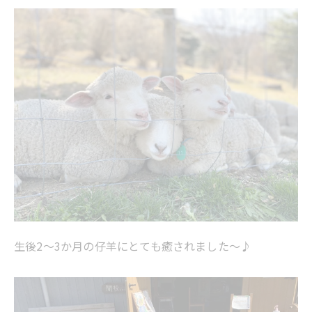
生後2～3か月の仔羊にとても癒されました～♪