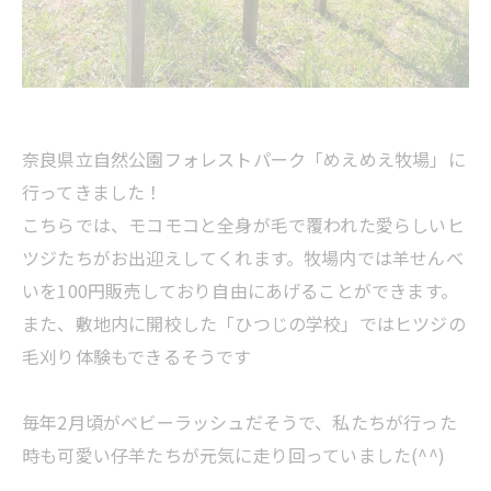
奈良県立自然公園フォレストパーク「めえめえ牧場」に
行ってきました！
こちらでは、モコモコと全身が毛で覆われた愛らしいヒ
ツジたちがお出迎えしてくれます。牧場内では羊せんべ
いを100円販売しており自由にあげることができます。
また、敷地内に開校した「ひつじの学校」ではヒツジの
毛刈り体験もできるそうです
毎年2月頃がベビーラッシュだそうで、私たちが行った
時も可愛い仔羊たちが元気に走り回っていました(^^)