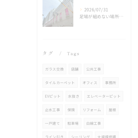
2026/07/31
足場が組めない場所でも施工可能！ロープアクセス工法の特徴と対応できる工事
タグ
Tags
ガラス交換
店舗
公共工事
タイルカーペット
オフィス
事務所
EVピット
水抜き
エレベーターピット
止水工事
保険
リフォーム
屋根
一戸建て
駐車場
白線工事
ライン引き
シーリング
大規模修繕