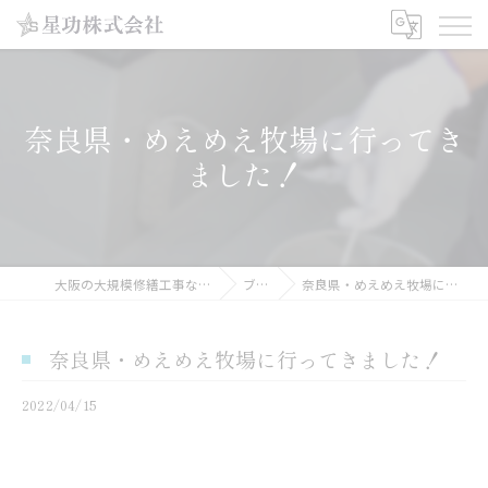
奈良県・めえめえ牧場に行ってき
ました！
大阪の大規模修繕工事なら星功株式会社
ブログ
奈良県・めえめえ牧場に行ってきました！
奈良県・めえめえ牧場に行ってきました！
2022/04/15