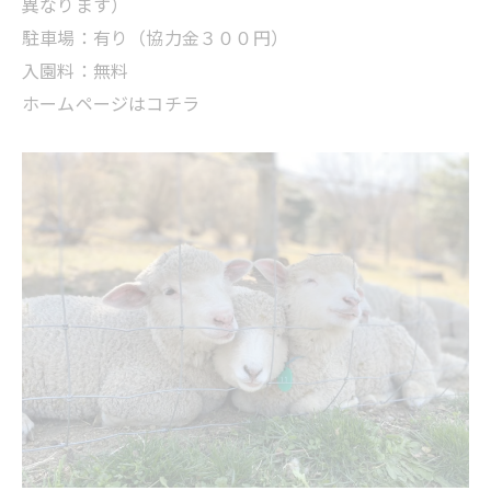
異なります）
駐車場：有り（協力金３００円）
入園料：無料
ホームページはコチラ