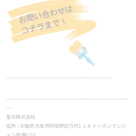
--------------------------------------------------------
-----------------------------------------------------------------
---
星功株式会社
住所 :
大阪府大阪市阿倍野区万代1-1-6 トーカンマンシ
ョン帝塚山1F