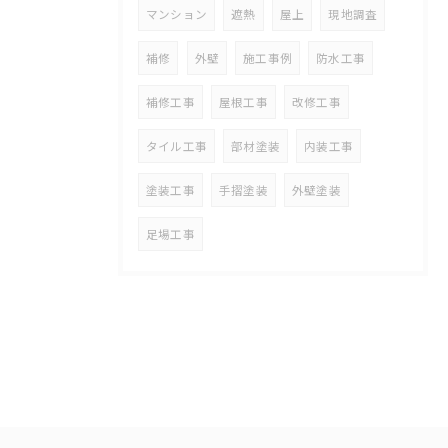
マンション
遮熱
屋上
現地調査
補修
外壁
施工事例
防水工事
補修工事
屋根工事
改修工事
タイル工事
部材塗装
内装工事
塗装工事
手摺塗装
外壁塗装
足場工事