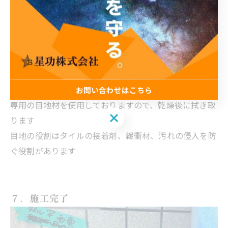
お問い合わせはこちら
専用の目地材を使用しておりますので、乾燥後に拭き取
お問い合わせはこちら
ります
目地の役割はタイルの接着剤、緩衝材、汚れの侵入を防
ぐ役割があります
７．施工完了