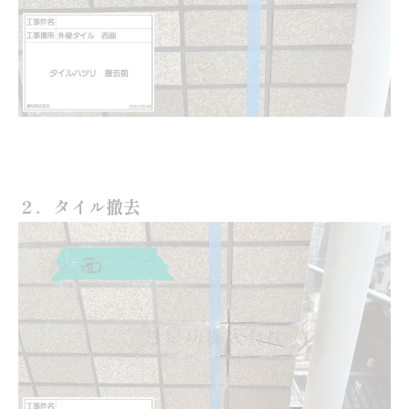
２．タイル撤去