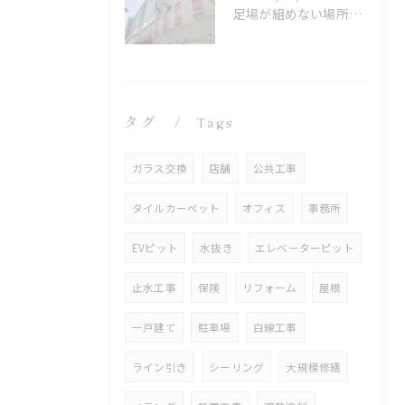
足場が組めない場所でも施工可能！ロープアクセス工法の特徴と対応できる工事
タグ
Tags
ガラス交換
店舗
公共工事
タイルカーペット
オフィス
事務所
EVピット
水抜き
エレベーターピット
止水工事
保険
リフォーム
屋根
一戸建て
駐車場
白線工事
ライン引き
シーリング
大規模修繕