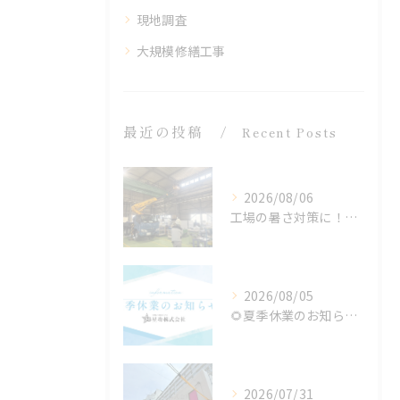
現地調査
大規模修繕工事
最近の投稿
Recent Posts
2026/08/06
工場の暑さ対策に！遮熱塗料「アドクールAQUA」施工前の温度測定を設置
2026/08/05
🌻夏季休業のお知らせ🌻
2026/07/31