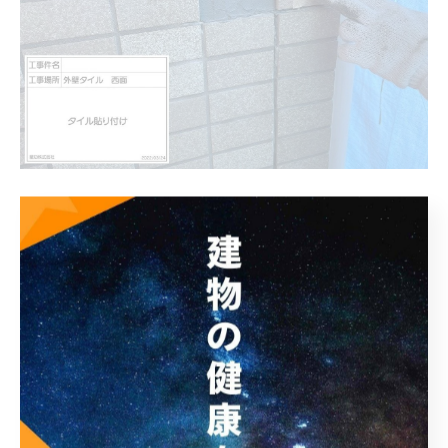
目地の線がまっすぐになるよう 慎重に張り付けます
６．目地埋め