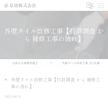
外壁タイル改修工事【打診調査 か
ら 補修工事の流れ】
大阪の大規模修繕工事なら星功株式会社
ブログ
外壁タイル改修工事【打診調査 から 補修工事の流れ】
外壁タイル改修工事【打診調査 から 補修工
事の流れ】
2022/04/11