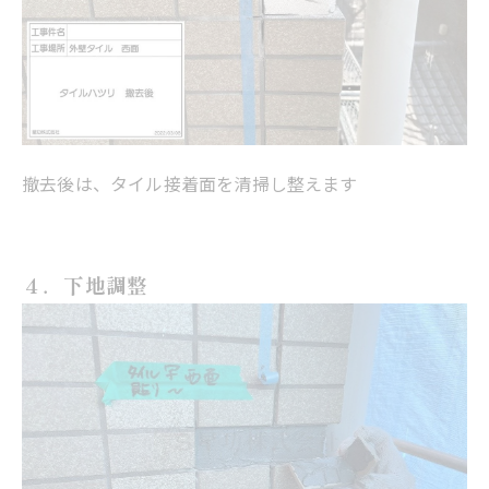
撤去後は、タイル接着面を清掃し整えます
４．下地調整