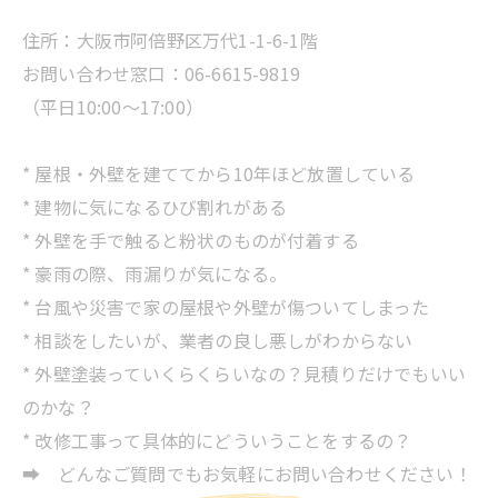
住所：大阪市阿倍野区万代1-1-6-1階
お問い合わせ窓口：06-6615-9819
（平日10:00～17:00）
* 屋根・外壁を建ててから10年ほど放置している
* 建物に気になるひび割れがある
* 外壁を手で触ると粉状のものが付着する
* 豪雨の際、雨漏りが気になる。
* 台風や災害で家の屋根や外壁が傷ついてしまった
* 相談をしたいが、業者の良し悪しがわからない
* 外壁塗装っていくらくらいなの？見積りだけでもいい
のかな？
* 改修工事って具体的にどういうことをするの？
➡ どんなご質問でもお気軽にお問い合わせください！