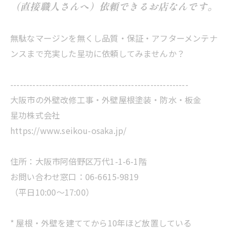
（直接職人さんへ）依頼できるお店なんです。
無駄なマージンを無くし品質・保証・アフターメンテナ
ンスまで充実した星功に依頼してみませんか？
--------------------------------------------------------
大阪市の外壁改修工事・外壁屋根塗装・防水・板金
星功株式会社
https://www.seikou-osaka.jp/
住所：大阪市阿倍野区万代1-1-6-1階
お問い合わせ窓口：06-6615-9819
（平日10:00～17:00）
* 屋根・外壁を建ててから10年ほど放置している