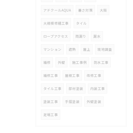
アドクールAQUA
暑さ対策
大阪
大規模修繕工事
タイル
ロープアクセス
雨漏り
漏水
マンション
遮熱
屋上
現地調査
補修
外壁
施工事例
防水工事
補修工事
屋根工事
改修工事
タイル工事
部材塗装
内装工事
塗装工事
手摺塗装
外壁塗装
足場工事