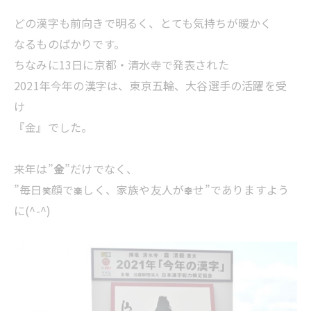
どの漢字も前向きで明るく、とても気持ちが暖かく
なるものばかりです。
ちなみに13日に京都・清水寺で発表された
2021年今年の漢字は、東京五輪、大谷選手の活躍を受
け
『金』でした。
来年は”
金
”だけでなく、
”毎日
顔で
しく、家族や友人が
せ”でありますよう
笑
楽
幸
に(^-^)