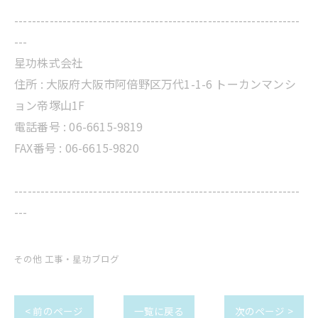
-----------------------------------------------------------------
---
星功株式会社
住所 :
大阪府大阪市阿倍野区万代1-1-6 トーカンマンシ
ョン帝塚山1F
電話番号 :
06-6615-9819
FAX番号 : 06-6615-9820
-----------------------------------------------------------------
---
その他 工事・星功ブログ
< 前のページ
一覧に戻る
次のページ >