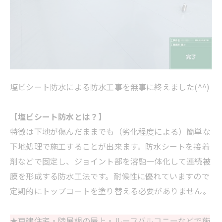
塩ビシート防水による防水工事を無事に終えました(^^)
【塩ビシート防水とは？】
特徴は下地が傷んだままでも（劣化程度による）簡単な
下地処理で施工することが出来ます。防水シートを接着
剤などで固定し、ジョイント部を溶融一体化して連続被
膜を形成する防水工法です。耐候性に優れていますので
定期的にトップコートを塗り替える必要がありません。
★戸建住宅・陸屋根の屋上・ルーフバルコニーなどで施