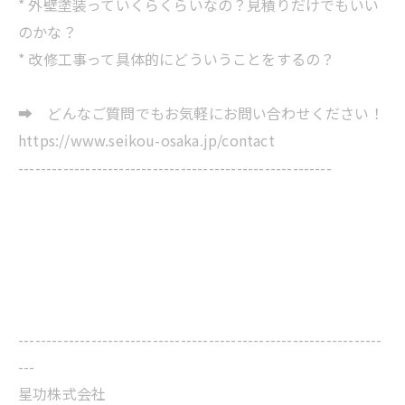
* 外壁塗装っていくらくらいなの？見積りだけでもいい
のかな？
* 改修工事って具体的にどういうことをするの？
➡ どんなご質問でもお気軽にお問い合わせください！
https://www.seikou-osaka.jp/contact
--------------------------------------------------------
-----------------------------------------------------------------
---
星功株式会社