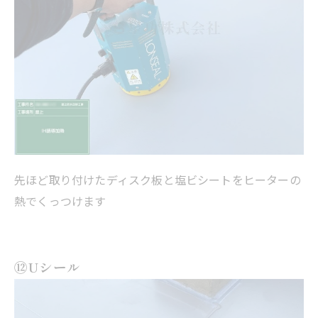
先ほど取り付けたディスク板と塩ビシートをヒーターの
熱でくっつけます
⑫Uシール