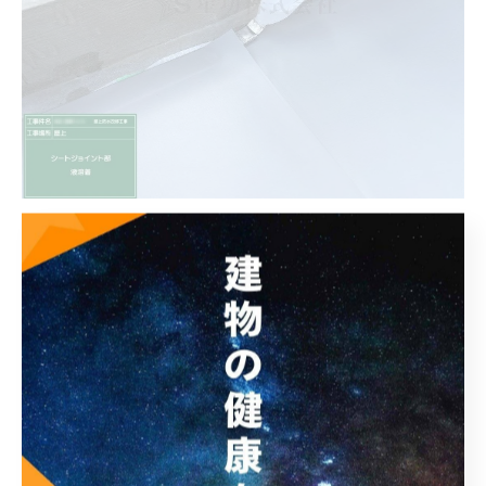
溶着剤（接着剤）を塗ってシートとシートのジョイント
部を張り付けていきます。これでシートとシートが一体
化します
⑩ジョイント部分・熱溶着