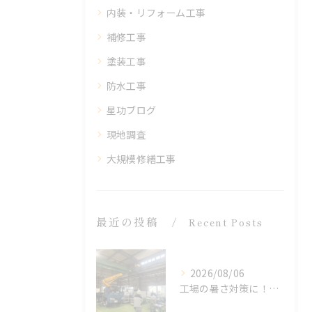
内装・リフォーム工事
補修工事
塗装工事
防水工事
星功ブログ
現地調査
大規模修繕工事
最近の投稿
Recent Posts
2026/08/06
工場の暑さ対策に！遮熱塗料「アドクールAQUA」施工前の温度測定を設置