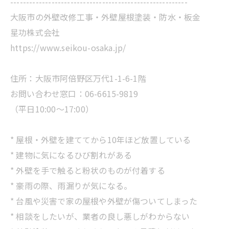
--------------------------------------------------------
大阪市の外壁改修工事・外壁屋根塗装・防水・板金
星功株式会社
https://www.seikou-osaka.jp/
住所：大阪市阿倍野区万代1-1-6-1階
お問い合わせ窓口：06-6615-9819
（平日10:00～17:00）
* 屋根・外壁を建ててから10年ほど放置している
* 建物に気になるひび割れがある
* 外壁を手で触ると粉状のものが付着する
* 豪雨の際、雨漏りが気になる。
* 台風や災害で家の屋根や外壁が傷ついてしまった
* 相談をしたいが、業者の良し悪しがわからない