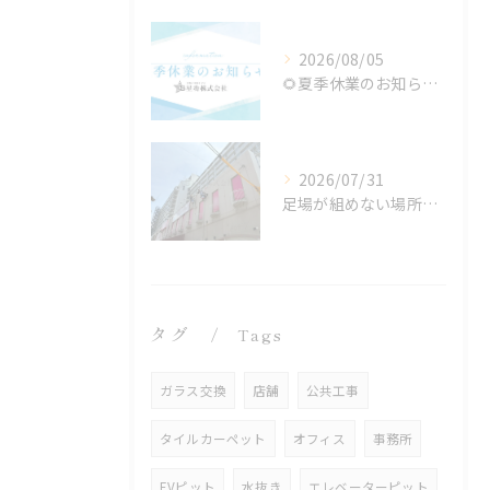
2026/08/05
🌻夏季休業のお知らせ🌻
2026/07/31
足場が組めない場所でも施工可能！ロープアクセス工法の特徴と対応できる工事
タグ
Tags
ガラス交換
店舗
公共工事
タイルカーペット
オフィス
事務所
EVピット
水抜き
エレベーターピット