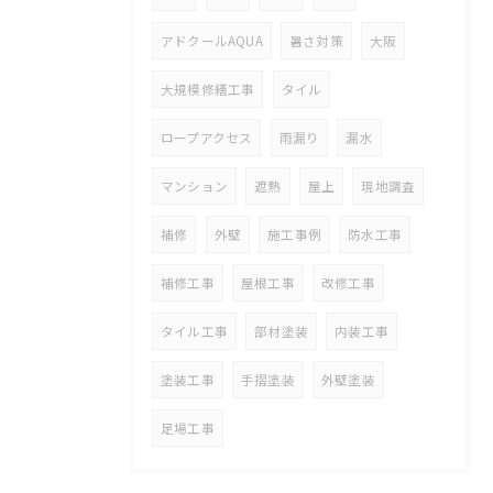
アドクールAQUA
暑さ対策
大阪
大規模修繕工事
タイル
ロープアクセス
雨漏り
漏水
マンション
遮熱
屋上
現地調査
補修
外壁
施工事例
防水工事
補修工事
屋根工事
改修工事
タイル工事
部材塗装
内装工事
塗装工事
手摺塗装
外壁塗装
足場工事