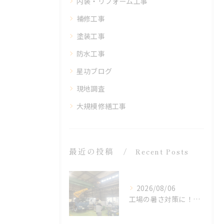
内装・リフォーム工事
補修工事
塗装工事
防水工事
星功ブログ
現地調査
大規模修繕工事
最近の投稿
Recent Posts
2026/08/06
工場の暑さ対策に！遮熱塗料「アドクールAQUA」施工前の温度測定を設置