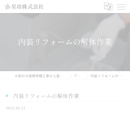
内装リフォームの解体作業
大阪の大規模修繕工事なら星功株式会社
ブログ
内装リフォームの解体作業
内装リフォームの解体作業
2021/10/21