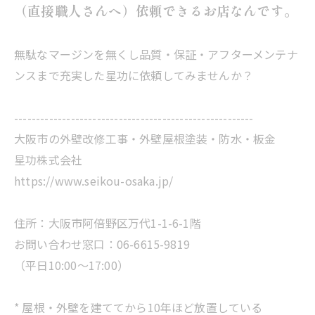
（直接職人さんへ）依頼できるお店なんです。
無駄なマージンを無くし品質・保証・アフターメンテナ
ンスまで充実した星功に依頼してみませんか？
-------------------------------------------------------
大阪市の外壁改修工事・外壁屋根塗装・防水・板金
星功株式会社
https://www.seikou-osaka.jp/
住所：大阪市阿倍野区万代1-1-6-1階
お問い合わせ窓口：06-6615-9819
（平日10:00～17:00）
* 屋根・外壁を建ててから10年ほど放置している