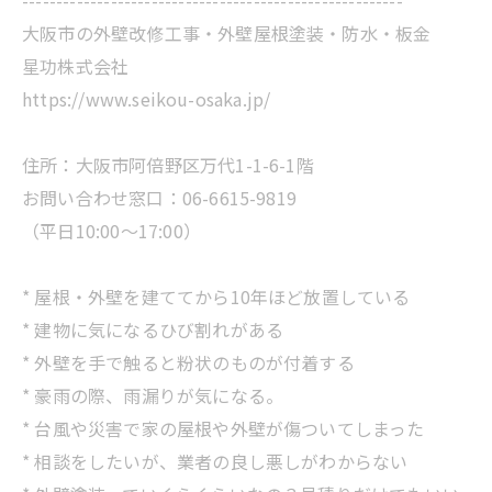
大阪市の外壁改修工事・外壁屋根塗装・防水・板金
星功株式会社
https://www.seikou-osaka.jp/
住所：大阪市阿倍野区万代1-1-6-1階
お問い合わせ窓口：06-6615-9819
（平日10:00～17:00）
* 屋根・外壁を建ててから10年ほど放置している
* 建物に気になるひび割れがある
* 外壁を手で触ると粉状のものが付着する
* 豪雨の際、雨漏りが気になる。
* 台風や災害で家の屋根や外壁が傷ついてしまった
* 相談をしたいが、業者の良し悪しがわからない