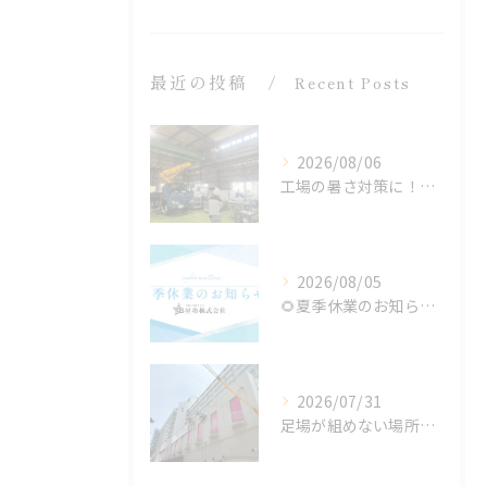
最近の投稿
Recent Posts
2026/08/06
工場の暑さ対策に！遮熱塗料「アドクールAQUA」施工前の温度測定を設置
2026/08/05
🌻夏季休業のお知らせ🌻
2026/07/31
足場が組めない場所でも施工可能！ロープアクセス工法の特徴と対応できる工事