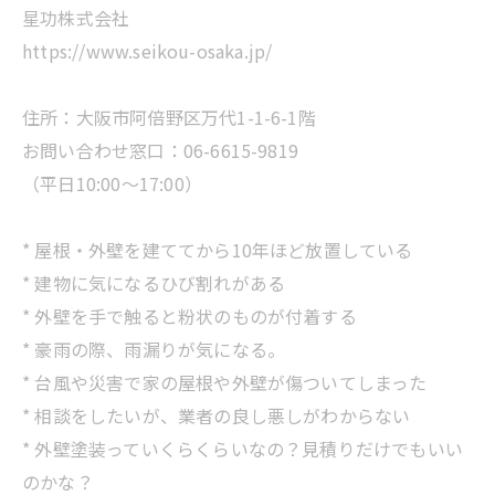
星功株式会社
https://www.seikou-osaka.jp/
住所：大阪市阿倍野区万代1-1-6-1階
お問い合わせ窓口：06-6615-9819
（平日10:00～17:00）
* 屋根・外壁を建ててから10年ほど放置している
* 建物に気になるひび割れがある
* 外壁を手で触ると粉状のものが付着する
* 豪雨の際、雨漏りが気になる。
* 台風や災害で家の屋根や外壁が傷ついてしまった
* 相談をしたいが、業者の良し悪しがわからない
* 外壁塗装っていくらくらいなの？見積りだけでもいい
のかな？