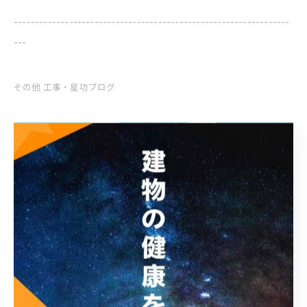
-----------------------------------------------------------------
---
その他 工事・星功ブログ
< 前のページ
一覧に戻る
次のページ >
カテゴリー
Categories
全てのカテゴリー
塗装
止水
防水