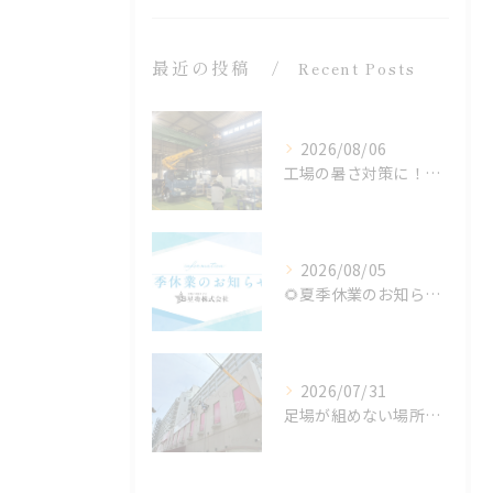
最近の投稿
Recent Posts
2026/08/06
工場の暑さ対策に！遮熱塗料「アドクールAQUA」施工前の温度測定を設置
2026/08/05
🌻夏季休業のお知らせ🌻
2026/07/31
足場が組めない場所でも施工可能！ロープアクセス工法の特徴と対応できる工事