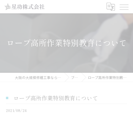
ロープ高所作業特別教育について
大阪の大規模修繕工事なら星功株式会社
ブログ
ロープ高所作業特別教育について
ロープ高所作業特別教育について
2021/08/24