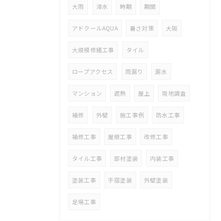
大雨
浸水
時期
期間
アドクールAQUA
暑さ対策
大阪
大規模修繕工事
タイル
ロープアクセス
雨漏り
漏水
マンション
遮熱
屋上
現地調査
補修
外壁
施工事例
防水工事
補修工事
屋根工事
改修工事
タイル工事
部材塗装
内装工事
塗装工事
手摺塗装
外壁塗装
足場工事