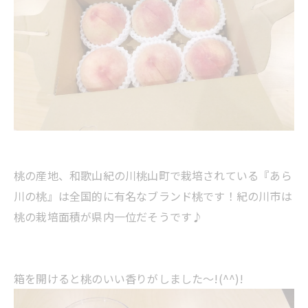
桃の産地、和歌山紀の川桃山町で栽培されている『あら
川の桃』は全国的に有名なブランド桃です！紀の川市は
桃の栽培面積が県内一位だそうです♪
箱を開けると桃のいい香りがしました～!(^^)!