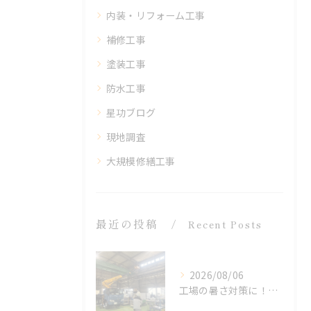
内装・リフォーム工事
補修工事
塗装工事
防水工事
星功ブログ
現地調査
大規模修繕工事
最近の投稿
Recent Posts
2026/08/06
工場の暑さ対策に！遮熱塗料「アドクールAQUA」施工前の温度測定を設置