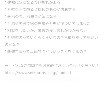
* 建物に気になるひび割れがある
* 外壁を手で触ると粉状のものが付着する
* 豪雨の際、雨漏りが気になる。
* 台風や災害で家の屋根や外壁が傷ついてしまった
* 相談をしたいが、業者の良し悪しがわからない
* 外壁塗装っていくらくらいなの？見積りだけでもいい
のかな？
* 改修工事って具体的にどういうことをするの？
➡ どんなご質問でもお気軽にお問い合わせください！
https://www.seikou-osaka.jp/contact
--------------------------------------------------------