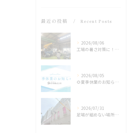
最近の投稿
Recent Posts
2026/08/06
工場の暑さ対策に！遮熱塗料「アドクールAQUA」施工前の温度測定を設置
2026/08/05
🌻夏季休業のお知らせ🌻
2026/07/31
足場が組めない場所でも施工可能！ロープアクセス工法の特徴と対応できる工事