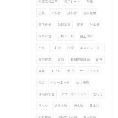
外壁改修工事
長尺シート
階段
塗装
給水管
排水管
折板屋根
高所作業
取替工事
足場
貯水槽
給排水管
三角シール
屋上防水
ビル
一軒家
白線
エスカレーター
取替作業
断熱
長期修繕計画
配管
鳥害
トイレ
手摺
サイディング
ALC
パワーボード
公共施設
埋設給水管
タワーマンション
老朽化
サッシ
雑排水管
汚水管
排水口
配管修繕
溶融式区画線
漏水対策