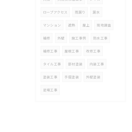
ロープアクセス
雨漏り
漏水
マンション
遮熱
屋上
現地調査
補修
外壁
施工事例
防水工事
補修工事
屋根工事
改修工事
タイル工事
部材塗装
内装工事
塗装工事
手摺塗装
外壁塗装
足場工事