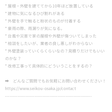
* 屋根・外壁を建ててから10年ほど放置している
* 建物に気になるひび割れがある
* 外壁を手で触ると粉状のものが付着する
* 豪雨の際、雨漏りが気になる。
* 台風や災害で家の屋根や外壁が傷ついてしまった
* 相談をしたいが、業者の良し悪しがわからない
* 外壁塗装っていくらくらいなの？見積りだけでもいい
のかな？
* 改修工事って具体的にどういうことをするの？
➡ どんなご質問でもお気軽にお問い合わせください！
https://www.seikou-osaka.jp/contact
--------------------------------------------------------