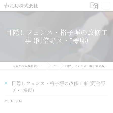
目隠しフェンス・格子塀の改修工
事 (阿倍野区・I様邸)
大阪の大規模修繕工事なら星功株式会社
ブログ
目隠しフェンス・格子塀の改修工事 (阿倍野区・I様邸)
目隠しフェンス・格子塀の改修工事 (阿倍野
区・I様邸)
2021/06/14