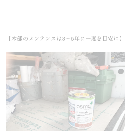
【木部のメンテンスは3～5年に一度を目安に】