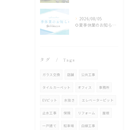
2026/08/05
🌻夏季休業のお知らせ🌻
タグ
Tags
ガラス交換
店舗
公共工事
タイルカーペット
オフィス
事務所
EVピット
水抜き
エレベーターピット
止水工事
保険
リフォーム
屋根
一戸建て
駐車場
白線工事