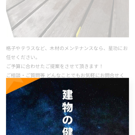
格子やテラスなど、木材のメンテナンスなら、星功にお
任せください。
ご予算に合わせたご提案をさせて頂きます！
ご相談・ご質問等 どんなことでもお気軽にお問合せく
ださい
弊社は、戸建て・マンション・工場などあらゆる建物の
補修・シーリング・塗装・防水・板金工事を行っている
専門業者です。