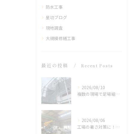
防水工事
星功ブログ
現地調査
大規模修繕工事
最近の投稿
Recent Posts
2026/08/10
複数の現場で足場組立が完了！塗装工事に向けて準備が進んでいます【足場】
2026/08/06
工場の暑さ対策に！遮熱塗料「アドクールAQUA」施工前の温度測定を設置