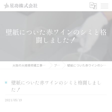
壁紙についた赤ワインのシミと格
闘しました！
大阪の大規模修繕工事なら星功株式会社
ブログ
壁紙についた赤ワインのシミと格闘しました！
壁紙についた赤ワインのシミと格闘しまし
た！
2021/05/19