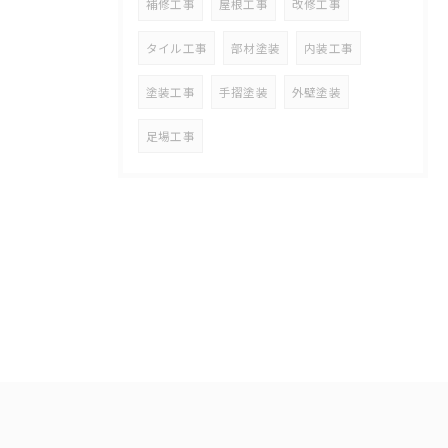
補修工事
屋根工事
改修工事
タイル工事
部材塗装
内装工事
塗装工事
手摺塗装
外壁塗装
足場工事