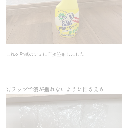
これを壁紙のシミに直接塗布しました
③ラップで液が垂れないように押さえる