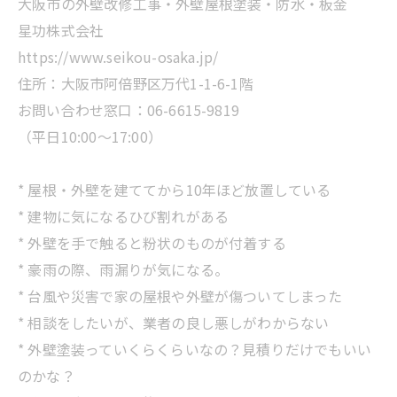
大阪市の外壁改修工事・外壁屋根塗装・防水・板金
星功株式会社
https://www.seikou-osaka.jp/
住所：大阪市阿倍野区万代1-1-6-1階
お問い合わせ窓口：06-6615-9819
（平日10:00～17:00）
* 屋根・外壁を建ててから10年ほど放置している
* 建物に気になるひび割れがある
* 外壁を手で触ると粉状のものが付着する
* 豪雨の際、雨漏りが気になる。
* 台風や災害で家の屋根や外壁が傷ついてしまった
* 相談をしたいが、業者の良し悪しがわからない
* 外壁塗装っていくらくらいなの？見積りだけでもいい
のかな？