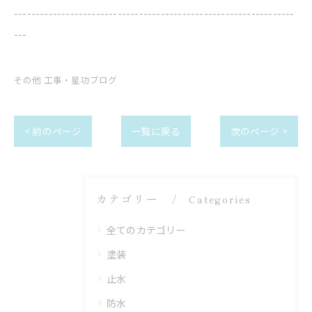
-----------------------------------------------------------------
---
その他 工事・星功ブログ
< 前のページ
一覧に戻る
次のページ >
カテゴリー
Categories
全てのカテゴリー
塗装
止水
防水