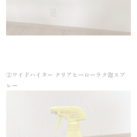
②ワイドハイター クリアヒーローラク泡スプ
レー