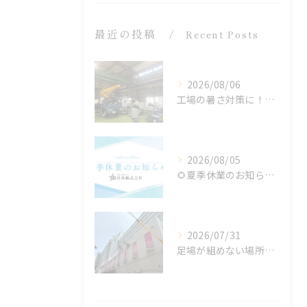
最近の投稿
Recent Posts
2026/08/06
工場の暑さ対策に！遮熱塗料「アドクールAQUA」施工前の温度測定を設置
2026/08/05
🌻夏季休業のお知らせ🌻
2026/07/31
足場が組めない場所でも施工可能！ロープアクセス工法の特徴と対応できる工事