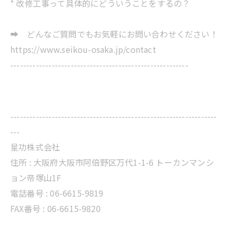
* 改修工事って具体的にどういうことをするの？
➡ どんなご質問でもお気軽にお問い合わせください！
https://www.seikou-osaka.jp/contact
--------------------------------------------------------
-----------------------------------------------------------------
---
星功株式会社
住所 :
大阪府大阪市阿倍野区万代1-1-6 トーカンマンシ
ョン帝塚山1F
電話番号 :
06-6615-9819
FAX番号 : 06-6615-9820