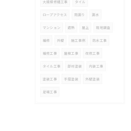
大規模修繕工事
タイル
ロープアクセス
雨漏り
漏水
マンション
遮熱
屋上
現地調査
補修
外壁
施工事例
防水工事
補修工事
屋根工事
改修工事
タイル工事
部材塗装
内装工事
塗装工事
手摺塗装
外壁塗装
足場工事