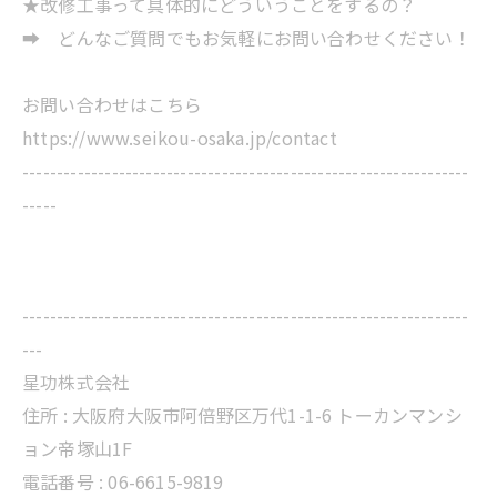
★改修工事って具体的にどういうことをするの？
➡ どんなご質問でもお気軽にお問い合わせください！
お問い合わせはこちら
https://www.seikou-osaka.jp/contact
-----------------------------------------------------------------
-----
-----------------------------------------------------------------
---
星功株式会社
住所 :
大阪府大阪市阿倍野区万代1-1-6 トーカンマンシ
ョン帝塚山1F
電話番号 :
06-6615-9819