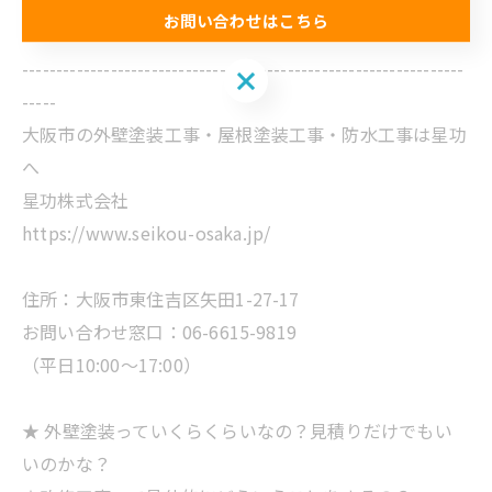
今回使用した塗料です！
お問い合わせはこちら
-----------------------------------------------------------------
お問い合わせはこちら
-----
大阪市の外壁塗装工事・屋根塗装工事・防水工事は星功
へ
星功株式会社
https://www.seikou-osaka.jp/
住所：大阪市東住吉区矢田1-27-17
お問い合わせ窓口：06-6615-9819
（平日10:00～17:00）
★ 外壁塗装っていくらくらいなの？見積りだけでもい
いのかな？