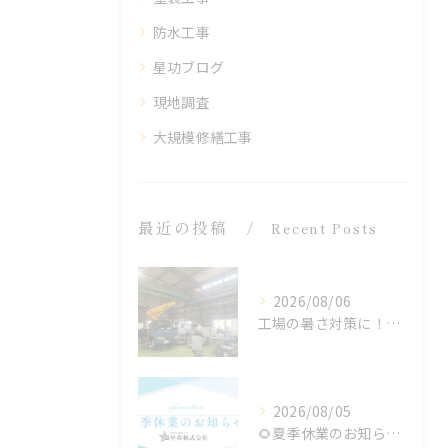
防水工事
星功ブログ
現地調査
大規模修繕工事
最近の投稿
Recent Posts
2026/08/06
工場の暑さ対策に！遮熱塗料「アドクールAQUA」施工前の温度測定を設置
2026/08/05
🌻夏季休業のお知らせ🌻