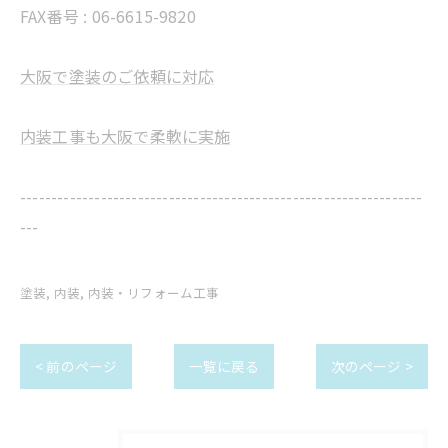
FAX番号 : 06-6615-9820
大阪で塗装のご依頼に対応
内装工事も大阪で柔軟に実施
-----------------------------------------------------------------
---
塗装
内装
内装・リフォーム工事
< 前のページ
一覧に戻る
次のページ >