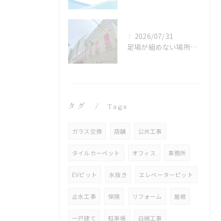
2026/07/31
足場が組めない場所でも施工可能！ロープアクセス工法の特徴と対応できる工事
タグ
Tags
ガラス交換
店舗
公共工事
タイルカーペット
オフィス
事務所
EVピット
水抜き
エレベーターピット
止水工事
保険
リフォーム
屋根
一戸建て
駐車場
白線工事