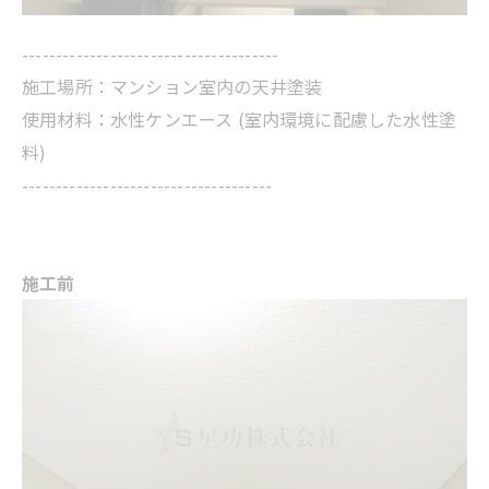
--------------------------------------
施工場所：マンション室内の天井塗装
使用材料：水性ケンエース (室内環境に配慮した水性塗
料)
-------------------------------------
施工前