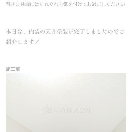
皆さま体調にはくれぐれも気を付けてお過ごしください
本日は、内装の
天井塗装
が完了しましたのでご
紹介します！
施工前